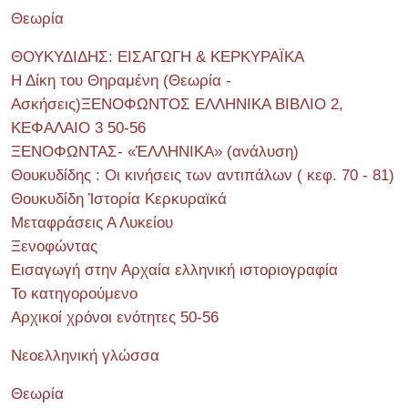
Θεωρία
ΘΟΥΚΥΔΙΔΗΣ: ΕΙΣΑΓΩΓΗ & ΚΕΡΚΥΡΑΪΚΑ
Η Δίκη του Θηραμένη (Θεωρία -
Ασκήσεις)ΞΕΝΟΦΩΝΤΟΣ ΕΛΛΗΝΙΚΑ ΒΙΒΛΙΟ 2,
ΚΕΦΑΛΑΙΟ 3 50-56
ΞΕΝΟΦΩΝΤΑΣ- «ἙΛΛΗΝΙΚΑ» (ανάλυση)
Θουκυδίδης : Οι κινήσεις των αντιπάλων ( κεφ. 70 - 81)
Θουκυδίδη Ἱστορία Κερκυραϊκά
Μεταφράσεις Α Λυκείου
Ξενοφώντας
Εισαγωγή στην Αρχαία ελληνική ιστοριογραφία
Το κατηγορούμενο
Αρχικοί χρόνοι ενότητες 50-56
Νεοελληνική γλώσσα
Θεωρία