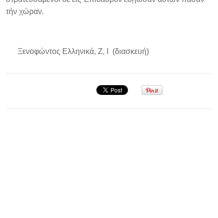
τήν χώραν.
Ξενοφώντος Ελληνικά, Ζ, Ι (διασκευή)
Σεμινάριο