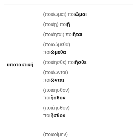
(ποιέωμαι) ποι
ῶμαι
(ποιέῃ) ποι
ῇ
(ποιέηται) ποι
ῆται
(ποιεώμεθα)
ποι
ώμεθα
(ποιέησθε) ποι
ῆσθε
υποτακτική
(ποιέωνται)
ποι
ῶνται
(ποιέησθον)
ποι
ῆσθον
(ποιέησθον)
ποι
ῆσθον
(ποιεοίμην)