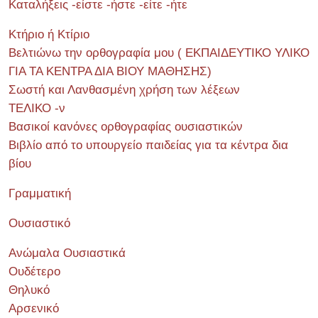
Καταλήξεις -είστε -ήστε -είτε -ήτε
Κτήριο ή Κτίριο
Βελτιώνω την ορθογραφία μου ( ΕΚΠΑΙΔΕΥΤΙΚΟ ΥΛΙΚΟ
ΓΙΑ ΤΑ ΚΕΝΤΡΑ ΔΙΑ ΒΙΟΥ ΜΑΘΗΣΗΣ)
Σωστή και Λανθασμένη χρήση των λέξεων
ΤΕΛΙΚΟ -ν
Βασικοί κανόνες ορθογραφίας ουσιαστικών
Βιβλίο από το υπουργείο παιδείας για τα κέντρα δια
βίου
Γραμματική
Ουσιαστικό
Ανώμαλα Ουσιαστικά
Ουδέτερο
Θηλυκό
Αρσενικό