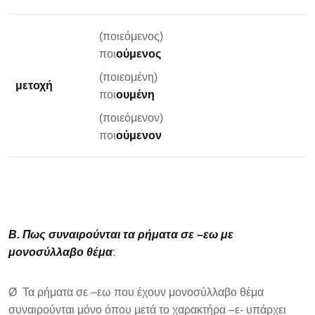
(ποιεόμενος)
ποι
ούμενος
(ποιεομένη)
μετοχή
ποι
ουμένη
(ποιεόμενον)
ποι
ούμενον
Β. Πως συναιρούνται τα ρήματα σε –εω με
μονοσύλλαβο θέμα
:
Ø Τα ρήματα σε –εω που έχουν μονοσύλλαβο θέμα
συναιρούνται μόνο όπου μετά το χαρακτήρα –ε- υπάρχει