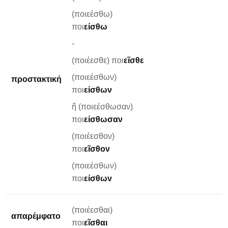
(ποιεέσθω)
ποι
είσθω
-
(ποιέεσθε) ποι
εῖσθε
(ποιεέσθων)
προστακτική
ποι
είσθων
ἤ (ποιεέσθωσαν)
ποι
είσθωσαν
(ποιέεσθον)
ποι
εῖσθον
(ποιεέσθων)
ποι
είσθων
(ποιέεσθαι)
απαρέμφατο
ποι
εῖσθαι