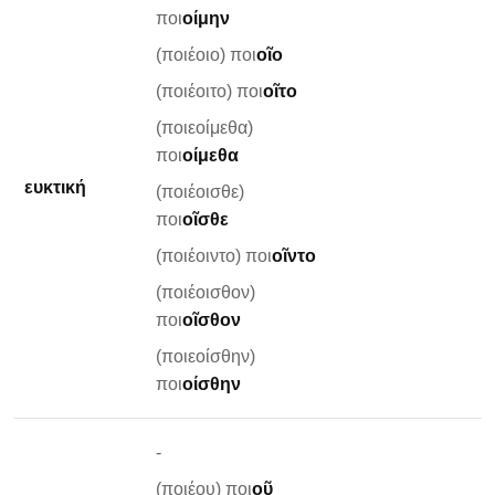
ποι
οίμην
(ποιέοιο) ποι
οῖο
(ποιέοιτο) ποι
οῖτο
(ποιεοίμεθα)
ποι
οίμεθα
ευκτική
(ποιέοισθε)
ποι
οῖσθε
(ποιέοιντο) ποι
οῖντο
(ποιέοισθον)
ποι
οῖσθον
(ποιεοίσθην)
ποι
οίσθην
-
(ποιέου) ποι
οῦ