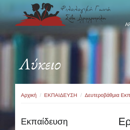
Α
Λύκειο
Αρχική
/
ΕΚΠΑΙΔΕΥΣΗ
/
Δευτεροβάθμια Εκπ
Ερ
Εκπαίδευση