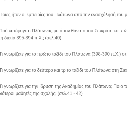
ιες ήταν οι εμπειρίες του Πλάτωνα από την ενασχόλησή του με
ύ κατέφυγε ο Πλάτωνας μετά τον θάνατο του Σωκράτη και πώς
τη διετία 395-394 π.Χ.; (σελ.40)
 γνωρίζετε για το πρώτο ταξίδι του Πλάτωνα (398-390 π.Χ.) στην
 γνωρίζετε για το δεύτερο και τρίτο ταξίδι του Πλάτωνα στη Σικε
 γνωρίζετε για την ίδρυση της Ακαδημίας του Πλάτωνα; Ποιο τ
ριότεροι μαθητές της σχολής; (σελ.41 - 42)