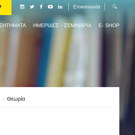
Επικοινωνία
 ΖΗΤΗΜΑΤΑ
ΗΜΕΡΙΔΕΣ - ΣΕΜΙΝΑΡΙΑ
E- SHOP
/
Θεωρία