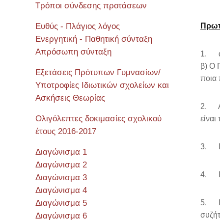
Τρόποι σύνδεσης προτάσεων
Ευθύς - Πλάγιος λόγος
Πρωτ
Ενεργητική - Παθητική σύνταξη
Απρόσωπη σύνταξη
1. α
β) Ο 
Εξετάσεις Πρότυπων Γυμνασίων/
ποια 
Υποτροφίες Ιδιωτικών σχολείων και
Ασκήσεις Θεωρίας
2. Απ
Ολιγόλεπτες δοκιμασίες σχολικού
είναι
έτους 2016-2017
3. Πο
Διαγώνισμα 1
Διαγώνισμα 2
4. Πώ
Διαγώνισμα 3
Διαγώνισμα 4
Διαγώνισμα 5
5. Πώ
συζήτ
Διαγώνισμα 6