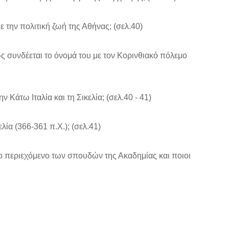
 την πολιτική ζωή της Αθήνας; (σελ.40)
 συνδέεται το όνομά του με τον Κορινθιακό πόλεμο
 Κάτω Ιταλία και τη Σικελία; (σελ.40 - 41)
λία (366-361 π.Χ.); (σελ.41)
ο περιεχόμενο των σπουδών της Ακαδημίας και ποιοι