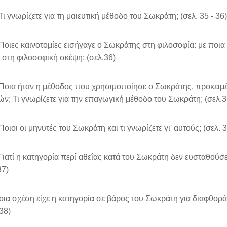
 γνωρίζετε για τη μαιευτική μέθοδο του Σωκράτη; (σελ. 35 - 36)
ιες καινοτομίες εισήγαγε ο Σωκράτης στη φιλοσοφία: με ποια
 στη φιλοσοφική σκέψη; (σελ.36)
ια ήταν η μέθοδος που χρησιμοποίησε ο Σωκράτης, προκειμέν
ών; Τι γνωρίζετε για την επαγωγική μέθοδο του Σωκράτη; (σελ.3
ιοι οι μηνυτές του Σωκράτη και τι γνωρίζετε γι' αυτούς; (σελ. 3
ατί η κατηγορία περί αθεΐας κατά του Σωκράτη δεν ευσταθούσε κ
37)
οια σχέση είχε η κατηγορία σε βάρος του Σωκράτη για διαφθορά 
 38)