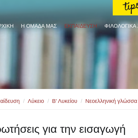
ΡΧΙΚΗ
Η ΟΜΑΔΑ ΜΑΣ
ΕΚΠΑΙΔΕΥΣΗ
ΦΙΛΟΛΟΓΙΚΑ
αίδευση
/
Λύκειο
/
Β' Λυκείου
/
Νεοελληνική γλώσσα
ωτήσεις για την εισαγωγή