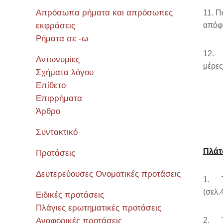
Απρόσωπα ρήματα και απρόσωπες
11. Π
εκφράσεις
απόφα
Ρήματα σε -ω
12. 
Αντωνυμίες
μέρες
Σχήματα λόγου
Επίθετο
Επιρρήματα
Άρθρο
Συντακτικό
Πλά
Προτάσεις
Δευτερεύουσες Ονοματικές προτάσεις
1. Τι
(σελ.
Ειδικές προτάσεις
Πλάγιες ερωτηματικές προτάσεις
Αναφορικές προτάσεις
2. Τι