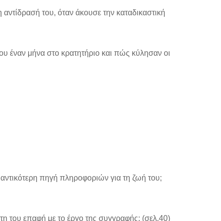
η αντίδρασή του, όταν άκουσε την καταδικαστική
ναν μήνα στο κρατητήριο και πώς κύλησαν οι
μαντικότερη πηγή πληροφοριών για τη ζωή του;
η του επαφή με το έργο της συγγραφής; (σελ.40)