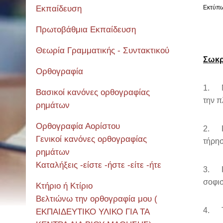
Εκπαίδευση
Εκτύπ
Πρωτοβάθμια Εκπαίδευση
Θεωρία Γραμματικής - Συντακτικού
Σωκρ
Ορθογραφία
1. Με
Βασικοί κανόνες ορθογραφίας
την 
ρημάτων
Ορθογραφία Αορίστου
2. Πο
Γενικοί κανόνες ορθογραφίας
τήρησ
ρημάτων
Καταλήξεις -είστε -ήστε -είτε -ήτε
3. Πώ
σοφισ
Κτήριο ή Κτίριο
Βελτιώνω την ορθογραφία μου (
4. Τι
ΕΚΠΑΙΔΕΥΤΙΚΟ ΥΛΙΚΟ ΓΙΑ ΤΑ