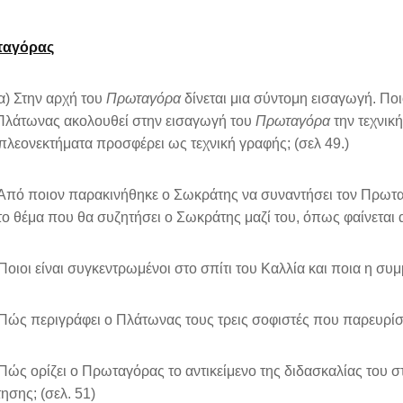
αγόρας
) Στην αρχή του
Πρωταγόρα
δίνεται μια σύντομη εισαγωγή. Ποιο
Πλάτωνας ακολουθεί στην εισαγωγή του
Πρωταγόρα
την τεχνική
πλεονεκτήματα προσφέρει ως τεχνική γραφής; (σελ 49.)
ό ποιον παρακινήθηκε ο Σωκράτης να συναντήσει τον Πρωταγό
 το θέμα που θα συζητήσει ο Σωκράτης μαζί του, όπως φαίνεται 
ιοι είναι συγκεντρωμένοι στο σπίτι του Καλλία και ποια η συμμ
ς περιγράφει ο Πλάτωνας τους τρεις σοφιστές που παρευρίσκον
ς ορίζει ο Πρωταγόρας το αντικείμενο της διδασκαλίας του σ
ησης; (σελ. 51)