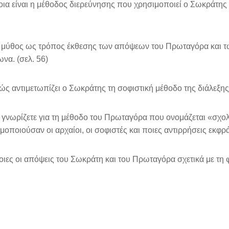
οια είναι η μέθοδος διερεύνησης που χρησιμοποιεί ο Σωκράτης κα
 μύθος ως τρόπος έκθεσης των απόψεων του Πρωταγόρα και τ
να. (σελ. 56)
ώς αντιμετωπίζει ο Σωκράτης τη σοφιστική μέθοδο της διάλεξης;
ι γνωρίζετε για τη μέθοδο του Πρωταγόρα που ονομάζεται «σχο
μοποιούσαν οι αρχαίοι, οι σοφιστές και ποιες αντιρρήσεις εκφρά
οιες οι απόψεις του Σωκράτη και του Πρωταγόρα σχετικά με τη φ