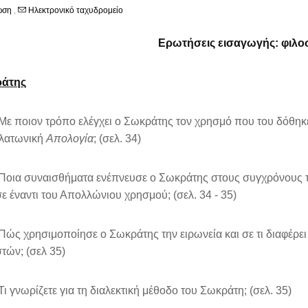
ωση
,
Ηλεκτρονικό ταχυδρομείο
Ερωτήσεις εισαγωγής
:
φιλο
άτης
 ποιον τρόπο ελέγχει ο Σωκράτης τον χρησμό που του δόθηκ
πλατωνική
Απολογία
; (σελ. 34)
ια συναισθήματα ενέπνευσε ο Σωκράτης στους συγχρόνους το
ε έναντι του Απολλώνιου χρησμού; (σελ. 34 - 35)
ς χρησιμοποίησε ο Σωκράτης την ειρωνεία και σε τι διαφέρε
τών; (σελ 35)
 γνωρίζετε για τη διαλεκτική μέθοδο του Σωκράτη; (σελ. 35)