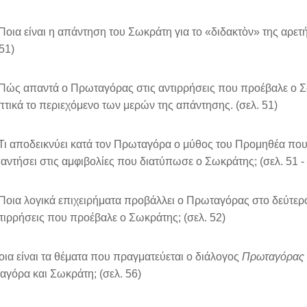
ια είναι η απάντηση του Σωκράτη για το «διδακτὸν» της αρετής
 51)
ώς απαντά ο Πρωταγόρας στις αντιρρήσεις που προέβαλε ο Σ
τικά το περιεχόμενο των μερών της απάντησης. (σελ. 51)
 αποδεικνύει κατά τον Πρωταγόρα ο μύθος του Προμηθέα που 
αντήσει στις αμφιβολίες που διατύπωσε ο Σωκράτης; (σελ. 51 -
ια λογικά επιχειρήματα προβάλλει ο Πρωταγόρας στο δεύτερο 
ντιρρήσεις που προέβαλε ο Σωκράτης; (σελ. 52)
οια είναι τα θέματα που πραγματεύεται ο διάλογος
Πρωταγόρας
γόρα και Σωκράτη; (σελ. 56)