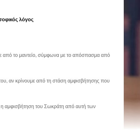
σοφικός λόγος
ε από το μαντείο, σύμφωνα με το απόσπασμα από
υ, αν κρίνουμε από τη στάση αμφισβήτησης που
ι η αμφισβήτηση του Σωκράτη από αυτή των