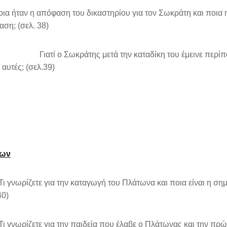
οια ήταν η απόφαση του δικαστηρίου για τον Σωκράτη και ποια 
ση; (σελ. 38)
Γιατί ο Σωκράτης μετά την καταδίκη του έμεινε περίπου έ
 αυτές; (σελ.39)
των
 γνωρίζετε για την καταγωγή του Πλάτωνα και ποια είναι η ση
40)
 γνωρίζετε για την παιδεία που έλαβε ο Πλάτωνας και την πρώτ