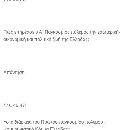
Πώς επηρέασε ο Α΄ Παγκόσμιος πόλεμος την εσωτερική-
οικονομική και πολιτική ζωή της Ελλάδας;
Απάντηση
Σελ. 46-47:
«στη διάρκεια του Πρώτου παγκοσμίου πολέμου ...
Κομμουνιστικό Κόμμα Ελλάδος»,