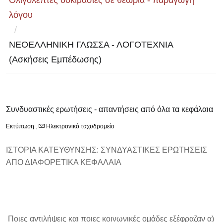
Ολιγόλεπτες δοκιμασίες σε θεωρία - παραγωγή
λόγου
/
ΝΕΟΕΛΛΗΝΙΚΗ ΓΛΩΣΣΑ - ΛΟΓΟΤΕΧΝΙΑ
(Ασκήσεις Εμπέδωσης)
Συνδυαστικές ερωτήσεις - απαντήσεις από όλα τα κεφάλαια
Εκτύπωση
,
Ηλεκτρονικό ταχυδρομείο
ΙΣΤΟΡΙΑ ΚΑΤΕΥΘΥΝΣΗΣ: ΣΥΝΔΥΑΣΤΙΚΕΣ ΕΡΩΤΗΣΕΙΣ
ΑΠΟ ΔΙΑΦΟΡΕΤΙΚΑ ΚΕΦΑΛΑΙΑ
Ποιες αντιλήψεις και ποιες κοινωνικές ομάδες εξέφραζαν α)