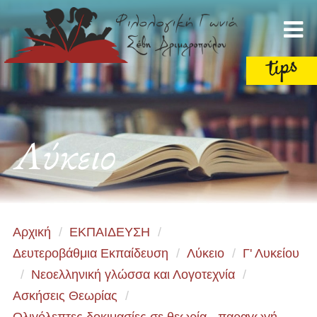
Λύκειο
Αρχική
/
ΕΚΠΑΙΔΕΥΣΗ
/
Δευτεροβάθμια Εκπαίδευση
/
Λύκειο
/
Γ' Λυκείου
/
Νεοελληνική γλώσσα και Λογοτεχνία
/
Ασκήσεις Θεωρίας
/