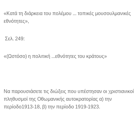
«Κατά τη διάρκεια του πολέμου ... τοπικές μουσουλμανικές
εθνότητες»,
Σελ. 249:
«(Ωστόσο) η πολιτική ...εθνότητες του κράτους»
Να παρουσιάσετε τις διώξεις που υπέστησαν οι χριστιανικοί
πληθυσμοί της Οθωμανικής αυτοκρατορίας α) την
περίοδο1913-18, β) την περίοδο 1919-1923.