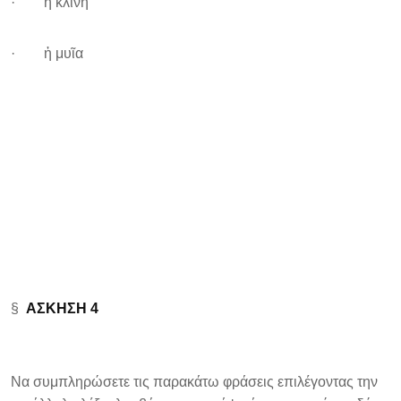
· ἡ κλίνη
· ἡ μυῖα
§
ΑΣΚΗΣΗ 4
Να συμπληρώσετε τις παρακάτω φράσεις επιλέγοντας την