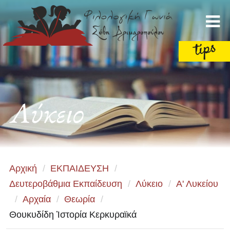
Λύκειο
Αρχική
/
ΕΚΠΑΙΔΕΥΣΗ
/
Δευτεροβάθμια Εκπαίδευση
/
Λύκειο
/
Α' Λυκείου
/
Αρχαία
/
Θεωρία
/
Θουκυδίδη Ἱστορία Κερκυραϊκά