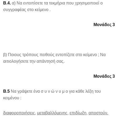
Β.4.
α) Να εντοπίσετε τα τεκμήρια που χρησιμοποιεί ο
συγγραφέας στο κείμενο .
Μονάδες 3
β) Ποιους τρόπους πειθούς εντοπίζετε στο κείμενο ; Να
αιτιολογήσετε την απάντησή σας.
Μονάδες 3
Β.5
Να γράψετε ένα σ υ ν ώ ν υ μ ο για κάθε λέξη του
κειμένου :
διαφοροποιήσεις,
μεταβαλλόμενης,
επιδίωξη,
αποστούν.