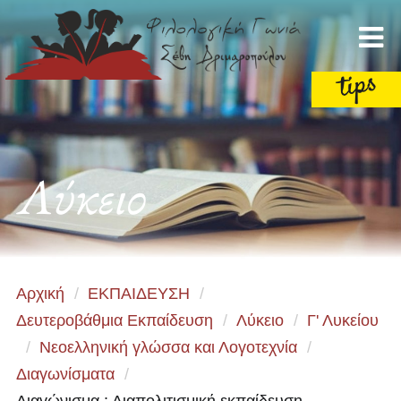
Λύκειο
Αρχική
/
ΕΚΠΑΙΔΕΥΣΗ
/
Δευτεροβάθμια Εκπαίδευση
/
Λύκειο
/
Γ' Λυκείου
/
Νεοελληνική γλώσσα και Λογοτεχνία
/
Διαγωνίσματα
/