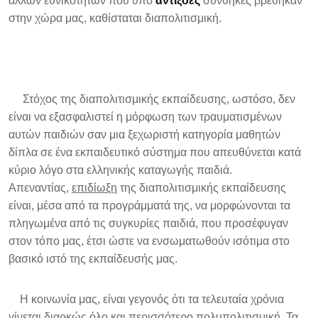
άλλων εθνικοτήτων που υπό
αντίξοες
συνθήκες βρέθηκαν
στην χώρα μας, καθίσταται διαπολιτισμική.
Στόχος της διαπολιτισμικής εκπαίδευσης, ωστόσο, δεν
είναι να εξασφαλιστεί η μόρφωση των τραυματισμένων
αυτών παιδιών σαν μια ξεχωριστή κατηγορία μαθητών
δίπλα σε ένα εκπαιδευτικό σύστημα που απευθύνεται κατά
κύριο λόγο στα ελληνικής καταγωγής παιδιά.
Απεναντίας,
επιδίωξη
της διαπολιτισμικής εκπαίδευσης
είναι, μέσα από τα προγράμματά της, να μορφώνονται τα
πληγωμένα από τις συγκυρίες παιδιά, που προσέφυγαν
στον τόπο μας, έτσι ώστε να ενσωματωθούν ισότιμα στο
βασικό ιστό της εκπαίδευσής μας.
Η κοινωνία μας, είναι γεγονός ότι τα τελευταία χρόνια
γίνεται διαρκώς όλο και περισσότερο πολυπολιτισμική. Τα