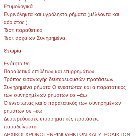
Ετυμολογικά
Ενρινόληκτα και υγρόληκτα ρήματα (μέλλοντα και
αόριστος )
Τεστ παραθετικά
Τεστ αρχαίων Συνηρημένα
Θεωρία
Ενότητα 9η
Παραθετικά επιθέτων και επιρρημάτων
Τρόπος εισαγωγής δευτερευουσών προτάσεων
Συνηρημένα ρήματα Ο ενεστώτας και ο παρατατικός
των συνηρημένων ρημάτων σε –άω
Ο ενεστώτας και ο παρατατικός των συνηρημένων
ρημάτων σε –εω
Δευτερεύουσες επιρρηματικές προτάσεις
παραδείγματα
ΑΡΧΙΚΟΙ ΧΡΟΝΟΙ ΕΝΡΙΝΟΛΗΚΤΩΝ ΚΑΙ ΥΓΡΟΛΙΚΤΩΝ