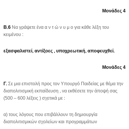
Μονάδες 4
Β.6
Να γράψετε ένα α ν τ ώ ν υ μ ο για κάθε λέξη του
κειμένου :
εξασφαλιστεί, αντίξοες , υποχρεωτική, αποφευχθεί.
Μονάδες 4
Γ.
Σε μια επιστολή προς τον Υπουργό Παιδείας με θέμα την
διαπολιτισμική εκπαίδευση , να εκθέσετε την άποψή σας
(500 – 600 λέξεις ) σχετικά με :
α) τους λόγους που επιβάλλουν τη δημιουργία
διαπολιτισμικών σχολείων και προγραμμάτων