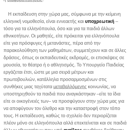
Η εκπαίδευση στην χώρα μας, σύμφωνα με την κείμενη
ελληνική νομοθεσία, είναι εννεαετής και
υποχρεωτική
–
τόσο για τα ελληνόπουλα, όσο και για τα παιδιά άλλων
εθνικοτήτων. Οι μαθητές, είτε πρόκειται για ελληνόπουλα
είτε για πρόσφυγες ή μετανάστες, πέρα από την
παρακολούθηση των μαθημάτων, συμμετέχουν και σε άλλες
δράσεις, όπως οι εκπαιδευτικές εκδρομές, οι επισκέψεις σε
μουσεία, το θέατρο ή ο αθλητισμός. Το Υπουργείο Παιδείας
εργάζεται έτσι, ώστε με μια σειρά μέτρων και
πρωτοβουλιών, κατάλληλα προσαρμοσμένων στις
συνθήκες μιας ταχύτατα
μεταβαλλόμενης
κοινωνίας, να
υποστηριχθούν τα παιδιά που αναγκάστηκαν –είτε τα ίδια
είτε οι οικογένειές των– να προσφύγουν στην χώρα μας για
να αποφύγουν τον όλεθρο και την καταστροφή στον τόπο
τους. Η εκπαίδευση, καθώς το σχολείο δεν περιορίζεται
πλέον μόνο σε ελληνόπουλα αλλά επεκτείνεται και σε παιδιά