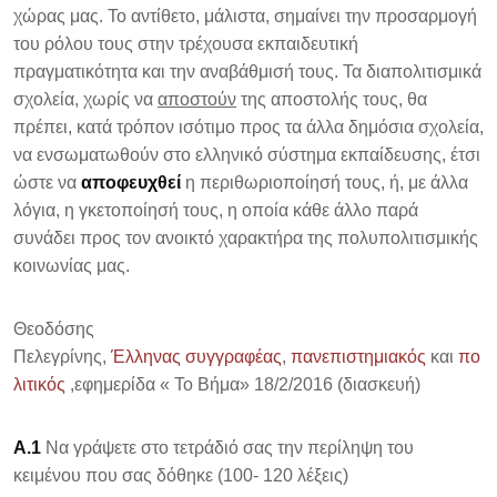
χώρας μας. Το αντίθετο, μάλιστα, σημαίνει την προσαρμογή
του ρόλου τους στην τρέχουσα εκπαιδευτική
πραγματικότητα και την αναβάθμισή τους. Τα διαπολιτισμικά
σχολεία, χωρίς να
αποστούν
της αποστολής τους, θα
πρέπει, κατά τρόπον ισότιμο προς τα άλλα δημόσια σχολεία,
να ενσωματωθούν στο ελληνικό σύστημα εκπαίδευσης, έτσι
ώστε να
αποφευχθεί
η περιθωριοποίησή τους, ή, με άλλα
λόγια, η γκετοποίησή τους, η οποία κάθε άλλο παρά
συνάδει προς τον ανοικτό χαρακτήρα της πολυπολιτισμικής
κοινωνίας μας.
Θεοδόσης
Πελεγρίνης,
Έλληνας
συγγραφέας
,
πανεπιστημιακός
και
πο
λιτικός
,εφημερίδα « Το Βήμα» 18/2/2016 (διασκευή)
Α.1
Να γράψετε στο τετράδιό σας την περίληψη του
κειμένου που σας δόθηκε (100- 120 λέξεις)