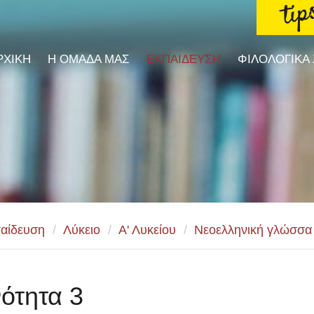
ΡΧΙΚΗ
Η ΟΜΑΔΑ ΜΑΣ
ΕΚΠΑΙΔΕΥΣΗ
ΦΙΛΟΛΟΓΙΚΑ
αίδευση
/
Λύκειο
/
Α' Λυκείου
/
Νεοελληνική γλώσσα
ότητα 3