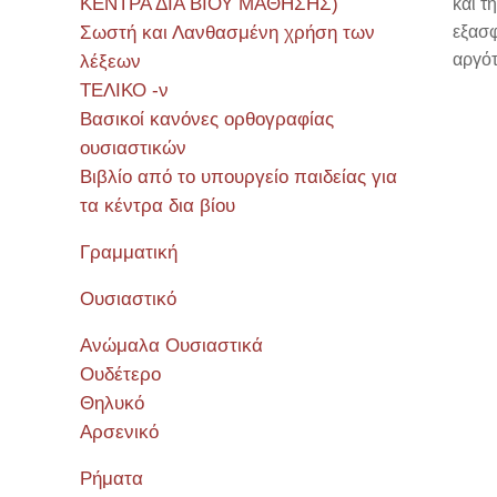
ΚΕΝΤΡΑ ΔΙΑ ΒΙΟΥ ΜΑΘΗΣΗΣ)
και τ
Σωστή και Λανθασμένη χρήση των
εξασφ
αργότ
λέξεων
ΤΕΛΙΚΟ -ν
Βασικοί κανόνες ορθογραφίας
ουσιαστικών
Βιβλίο από το υπουργείο παιδείας για
Σεμιν
τα κέντρα δια βίου
Γραμματική
Ουσιαστικό
Ανώμαλα Ουσιαστικά
Ουδέτερο
Θηλυκό
Αρσενικό
Ρήματα