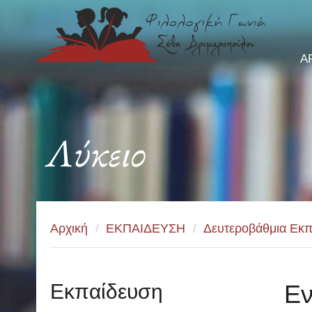
Α
Λύκειο
Αρχική
/
ΕΚΠΑΙΔΕΥΣΗ
/
Δευτεροβάθμια Εκπ
Εκπαίδευση
Εν