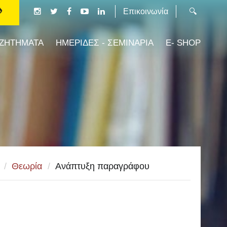
Επικοινωνία
 ΖΗΤΗΜΑΤΑ
ΗΜΕΡΙΔΕΣ - ΣΕΜΙΝΑΡΙΑ
E- SHOP
/
Θεωρία
/
Ανάπτυξη παραγράφου