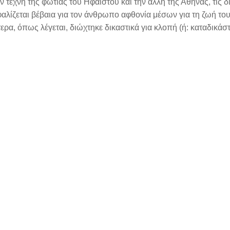
ην τέχνη της φωτιάς του Ηφαίστου και την άλλη της Αθηνάς, τις 
αλίζεται βέβαια για τον άνθρωπο αφθονία μέσων για τη ζωή το
ερα, όπως λέγεται, διώχτηκε δικαστικά για κλοπή (ή: καταδικάστ
άριο