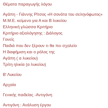
Θέματα παραγωγής λόγου
Αγάπη - Γιάννης Ρίτσος «Η σονάτα του σεληνόφωτος»
Μ.Μ.Ε. κείμενο για Α και Β λυκείου
Ελληνική γλώσσα Κριτήριο
Κριτήριο αξιολόγησης : Διάλογος
Γονείς
Παιδιά που δεν ξέρουν τι θα πει σχολείο
Η διαφήμιση και ο ρόλος της
Αγάπη ( α λυκείου)
Τρίτη ηλικία (α λυκείου)
Β' Λυκείου
Αρχαία
Γενικής παιδείας -Αντιγόνη
Αντιγόνη : Ανάλυση έργου