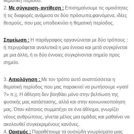
θεματική περίοδο.
Με σύγκριση- αντίθεση :
Επισημαίνουμε τις ομοιότητες
ή τις διαφορές ανάμεσα σε δύο πρόσωπα,φαινόμενα, ιδέες
θεσμούς, που μας υποδεικνύει η θεματική περίοδος.
Σημείωση :
Η παράγραφος οργανώνεται με δύο τρόπους :
ή περιγράφεται αναλυτικά η μια έννοια και μετά συγκρίνεται
με μια άλλη, ή οι δύο έννοιες συγκρίνονται σημείο προς
σημείο.
Αιτιολόγηση :
Με τον τρόπο αυτό αναπτύσσεται η
θεματική περίοδος που μας παρακινεί να ρωτήσουμε «γιατί
?» π.χ. Η άθληση δεν βοηθάει μόνο στην βελτίωση της
φυσικής μας κατάστασης, αλλά και στην κοινωνικοποίηση
μας. Όταν κάποιος συμμετέχει σε ένα άθλημα, γνωρίζει
νέους ανθρώπους, γίνεται μέλος μια ομάδας και μαθαίνει να
ακολουθεί συγκεκριμένους κανόνες.
Ορισμός :
Παραθέτουμε τα ουσιώδη γνωρίσματα μιας