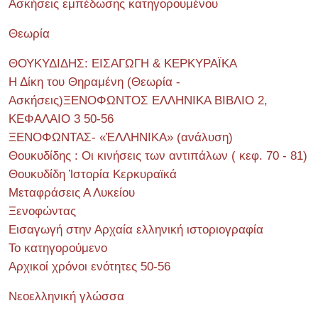
Ασκήσεις εμπέδωσης κατηγορουμένου
Θεωρία
ΘΟΥΚΥΔΙΔΗΣ: ΕΙΣΑΓΩΓΗ & ΚΕΡΚΥΡΑΪΚΑ
Η Δίκη του Θηραμένη (Θεωρία -
Ασκήσεις)ΞΕΝΟΦΩΝΤΟΣ ΕΛΛΗΝΙΚΑ ΒΙΒΛΙΟ 2,
ΚΕΦΑΛΑΙΟ 3 50-56
ΞΕΝΟΦΩΝΤΑΣ- «ἙΛΛΗΝΙΚΑ» (ανάλυση)
Θουκυδίδης : Οι κινήσεις των αντιπάλων ( κεφ. 70 - 81)
Θουκυδίδη Ἱστορία Κερκυραϊκά
Μεταφράσεις Α Λυκείου
Ξενοφώντας
Εισαγωγή στην Αρχαία ελληνική ιστοριογραφία
Το κατηγορούμενο
Αρχικοί χρόνοι ενότητες 50-56
Νεοελληνική γλώσσα