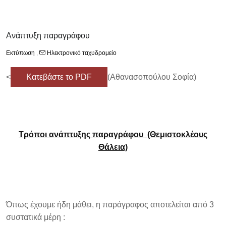
Ανάπτυξη παραγράφου
Εκτύπωση
,
Ηλεκτρονικό ταχυδρομείο
<
Κατεβάστε το PDF
(Αθανασοπούλου Σοφία)
Τρόποι ανάπτυξης παραγράφου (Θεμιστοκλέους
Θάλεια)
Όπως έχουμε ήδη μάθει, η παράγραφος αποτελείται από 3
συστατικά μέρη :