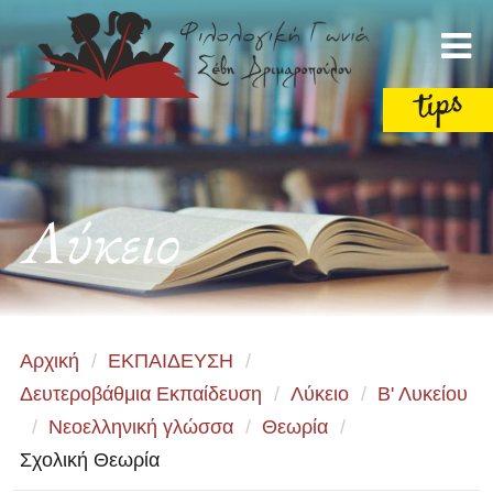
Λύκειο
Αρχική
/
ΕΚΠΑΙΔΕΥΣΗ
/
Δευτεροβάθμια Εκπαίδευση
/
Λύκειο
/
Β' Λυκείου
/
Νεοελληνική γλώσσα
/
Θεωρία
/
Σχολική Θεωρία