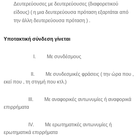
Δευτερεύουσες με δευτερεύουσες (διαφορετικού
είδους) ( η μια δευτερεύουσα πρόταση εξαρτάται από
την άλλη δευτερεύουσα πρόταση ) .
Υποτακτική σύνδεση γίνεται
I. Με συνδέσμους
II. Με συνδεσμικές φράσεις ( την ώρα που ,
εκεί που , τη στιγμή που κτλ.)
III. Με αναφορικές αντωνυμίες ή αναφορικά
επιρρήματα
IV. Με ερωτηματικές αντωνυμίες ή
ερωτηματικά επιρρήματα