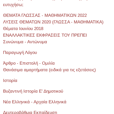
ευτυχήσω;
ΘΕΜΑΤΑ ΓΛΩΣΣΑΣ - ΜΑΘΗΜΑΤΙΚΩΝ 2022
ΛΥΣΕΙΣ ΘΕΜΑΤΩΝ 2020 (ΓΛΩΣΣΑ - ΜΑΘΗΜΑΤΙΚΑ)
Θέματα Ιουνίου 2018
ΕΝΑΛΛΑΚΤΙΚΕΣ ΕΚΦΡΑΣΕΙΣ ΤΟΥ ΠΡΕΠΕΙ
Συνώνυμα - Αντώνυμα
Παραγωγή Λόγου
Άρθρο - Επιστολή - Ομιλία
Θανάσιμα αμαρτήματα (ειδικά για τις εξετάσεις)
Ιστορία
Βυζαντινή Ιστορία Ε' Δημοτικού
Νέα Ελληνικά - Αρχαία Ελληνικά
Δευτεροβάθμια Εκπαίδευση