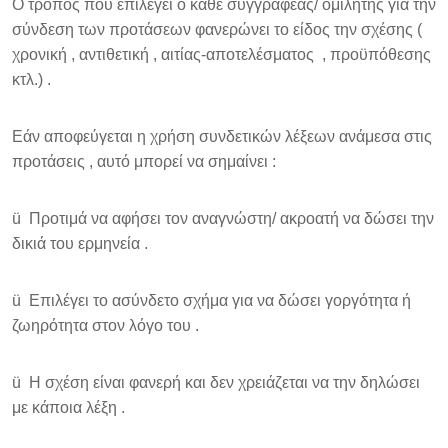
Ο τρόπος που επιλέγει ο κάθε συγγραφέας/ ομιλητής για την
σύνδεση των προτάσεων φανερώνει το είδος την σχέσης (
χρονική , αντιθετική , αιτίας-αποτελέσματος , προϋπόθεσης
κτλ.) .
Εάν αποφεύγεται η χρήση συνδετικών λέξεων ανάμεσα στις
προτάσεις , αυτό μπορεί να σημαίνει :
ü Προτιμά να αφήσει τον αναγνώστη/ ακροατή να δώσει την
δικιά του ερμηνεία .
ü Επιλέγει το ασύνδετο σχήμα για να δώσει γοργότητα ή
ζωηρότητα στον λόγο του .
ü Η σχέση είναι φανερή και δεν χρειάζεται να την δηλώσει
με κάποια λέξη .