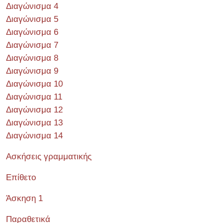
Διαγώνισμα 4
Διαγώνισμα 5
Διαγώνισμα 6
Διαγώνισμα 7
Διαγώνισμα 8
Διαγώνισμα 9
Διαγώνισμα 10
Διαγώνισμα 11
Διαγώνισμα 12
Διαγώνισμα 13
Διαγώνισμα 14
Ασκήσεις γραμματικής
Επίθετο
Άσκηση 1
Παραθετικά