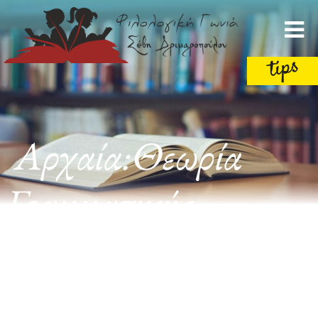
Αρχαία:Θεωρία
Γραμματικής
-Συντακτικού