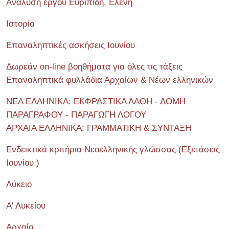
Ανάλυση έργου Ευριπίδη, Ελένη
Ιστορία
Επαναληπτικές ασκήσεις Ιουνίου
Δωρεάν on-line βοηθήματα για όλες τις τάξεις
Επαναληπτικά φυλλάδια Αρχαίων & Νέων ελληνικών
ΝΕΑ ΕΛΛΗΝΙΚΑ: ΕΚΦΡΑΣΤΙΚΑ ΛΑΘΗ - ΔΟΜΗ
ΠΑΡΑΓΡΑΦΟΥ - ΠΑΡΑΓΩΓΗ ΛΟΓΟΥ
ΑΡΧΑΙΑ ΕΛΛΗΝΙΚΑ: ΓΡΑΜΜΑΤΙΚΗ & ΣΥΝΤΑΞΗ
Ενδεικτικά κριτήρια Νεοελληνικής γλώσσας (Εξετάσεις
Ιουνίου )
Λύκειο
Α' Λυκείου
Αρχαία