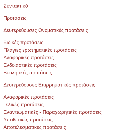
Συντακτικό
Προτάσεις
Δευτερεύουσες Ονοματικές προτάσεις
Ειδικές προτάσεις
Πλάγιες ερωτηματικές προτάσεις
Αναφορικές προτάσεις
Ενδοιαστικές προτάσεις
Βουλητικές προτάσεις
Δευτερεύουσες Επιρρηματικές προτάσεις
Αναφορικές προτάσεις
Τελικές προτάσεις
Εναντιωματικές - Παραχωρητικές προτάσεις
Υποθετικές προτάσεις
Αποτελεσματικές προτάσεις