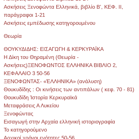
Ασκήσεις Ξενοφώντα Ελληνικά, βιβλίο Β’, ΚΕΦ. II,
παράγραφοι 1-21
Ασκήσεις εμπέδωσης κατηγορουμένου
Θεωρία
ΘΟΥΚΥΔΙΔΗΣ: ΕΙΣΑΓΩΓΗ & ΚΕΡΚΥΡΑΪΚΑ
Η Δίκη του Θηραμένη (Θεωρία -
Ασκήσεις)ΞΕΝΟΦΩΝΤΟΣ ΕΛΛΗΝΙΚΑ ΒΙΒΛΙΟ 2,
ΚΕΦΑΛΑΙΟ 3 50-56
ΞΕΝΟΦΩΝΤΑΣ- «ἙΛΛΗΝΙΚΑ» (ανάλυση)
Θουκυδίδης : Οι κινήσεις των αντιπάλων ( κεφ. 70 - 81)
Θουκυδίδη Ἱστορία Κερκυραϊκά
Μεταφράσεις Α Λυκείου
Ξενοφώντας
Εισαγωγή στην Αρχαία ελληνική ιστοριογραφία
Το κατηγορούμενο
Αρχικοί χρόνοι ενότητες 50-56