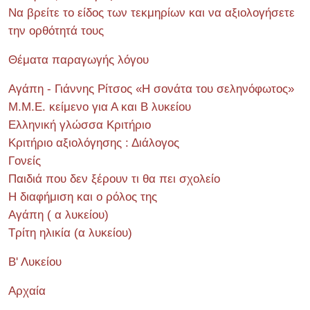
Να βρείτε το είδος των τεκμηρίων και να αξιολογήσετε
την ορθότητά τους
Θέματα παραγωγής λόγου
Αγάπη - Γιάννης Ρίτσος «Η σονάτα του σεληνόφωτος»
Μ.Μ.Ε. κείμενο για Α και Β λυκείου
Ελληνική γλώσσα Κριτήριο
Κριτήριο αξιολόγησης : Διάλογος
Γονείς
Παιδιά που δεν ξέρουν τι θα πει σχολείο
Η διαφήμιση και ο ρόλος της
Αγάπη ( α λυκείου)
Τρίτη ηλικία (α λυκείου)
Β' Λυκείου
Αρχαία