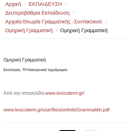
Αρχική
/
ΕΚΠΑΙΔΕΥΣΗ
/
Δευτεροβάθμια Εκπαίδευση
/
Αρχαία:Θεωρία Γραμματικής -Συντακτικού
/
Ομηρική Γραμματική
/
Ομηρική Γραμματική
Ομηρική Γραμματική
Εκτύπωση
,
Ηλεκτρονικό ταχυδρομείο
Από την ιστοσελίδα
www.lexicoterm.gr/
www.lexicoterm.gr/userfiles/omhrikiGrammatikh.pdf