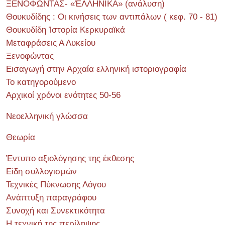
ΞΕΝΟΦΩΝΤΑΣ- «ἙΛΛΗΝΙΚΑ» (ανάλυση)
Θουκυδίδης : Οι κινήσεις των αντιπάλων ( κεφ. 70 - 81)
Θουκυδίδη Ἱστορία Κερκυραϊκά
Μεταφράσεις Α Λυκείου
Ξενοφώντας
Εισαγωγή στην Αρχαία ελληνική ιστοριογραφία
Το κατηγορούμενο
Αρχικοί χρόνοι ενότητες 50-56
Νεοελληνική γλώσσα
Θεωρία
Έντυπο αξιολόγησης της έκθεσης
Είδη συλλογισμών
Τεχνικές Πύκνωσης Λόγου
Ανάπτυξη παραγράφου
Συνοχή και Συνεκτικότητα
Η τεχνική της περίληψης