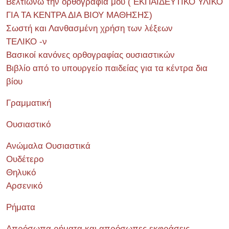
Βελτιώνω την ορθογραφία μου ( ΕΚΠΑΙΔΕΥΤΙΚΟ ΥΛΙΚΟ
ΓΙΑ ΤΑ ΚΕΝΤΡΑ ΔΙΑ ΒΙΟΥ ΜΑΘΗΣΗΣ)
Σωστή και Λανθασμένη χρήση των λέξεων
ΤΕΛΙΚΟ -ν
Βασικοί κανόνες ορθογραφίας ουσιαστικών
Βιβλίο από το υπουργείο παιδείας για τα κέντρα δια
βίου
Γραμματική
Ουσιαστικό
Ανώμαλα Ουσιαστικά
Ουδέτερο
Θηλυκό
Αρσενικό
Ρήματα
Απρόσωπα ρήματα και απρόσωπες εκφράσεις