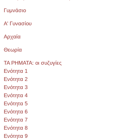
Γυμνάσιο
Α' Γυνασίου
Αρχαία
Θεωρία
ΤΑ ΡΗΜΑΤΑ: οι συζυγίες
Ενότητα 1
Ενότητα 2
Ενότητα 3
Ενότητα 4
Ενότητα 5
Ενότητα 6
Ενότητα 7
Ενότητα 8
Ενότητα 9