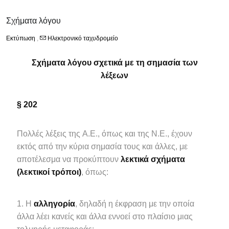
Σχήματα λόγου
Εκτύπωση
,
Ηλεκτρονικό ταχυδρομείο
Σχήματα λόγου σχετικά με τη σημασία των
λέξεων
§ 202
Πολλές λέξεις της A.E., όπως και της Ν.Ε., έχουν
εκτός από την κύρια σημασία τους και άλλες, με
αποτέλεσμα να προκύπτουν
λεκτικά σχήματα
(λεκτικοί τρόποι)
, όπως:
Η
αλληγορία
, δηλαδή η έκφραση με την οποία
άλλα λέει κανείς και άλλα εννοεί στο πλαίσιο μιας