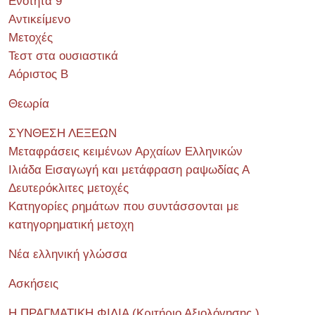
Ενότητα 9
Αντικείμενο
Μετοχές
Τεστ στα ουσιαστικά
Αόριστος Β
Θεωρία
ΣΥΝΘΕΣΗ ΛΕΞΕΩΝ
Μεταφράσεις κειμένων Αρχαίων Ελληνικών
Ιλιάδα Εισαγωγή και μετάφραση ραψωδίας Α
Δευτερόκλιτες μετοχές
Κατηγορίες ρημάτων που συντάσσονται με
κατηγορηματική μετοχη
Νέα ελληνική γλώσσα
Ασκήσεις
Η ΠΡΑΓΜΑΤΙΚΗ ΦΙΛΙΑ (Κριτήριο Αξιολόγησης )