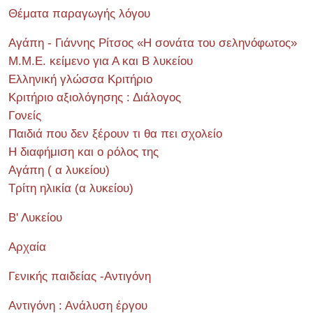
Θέματα παραγωγής λόγου
Αγάπη - Γιάννης Ρίτσος «Η σονάτα του σεληνόφωτος»
Μ.Μ.Ε. κείμενο για Α και Β λυκείου
Ελληνική γλώσσα Κριτήριο
Κριτήριο αξιολόγησης : Διάλογος
Γονείς
Παιδιά που δεν ξέρουν τι θα πει σχολείο
Η διαφήμιση και ο ρόλος της
Αγάπη ( α λυκείου)
Τρίτη ηλικία (α λυκείου)
Β' Λυκείου
Αρχαία
Γενικής παιδείας -Αντιγόνη
Αντιγόνη : Ανάλυση έργου