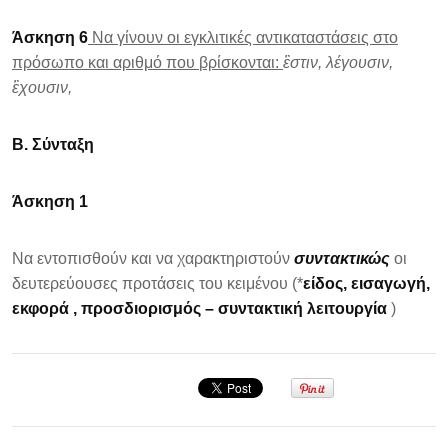
Άσκηση 6
Να γίνουν οι εγκλιτικές αντικαταστάσεις στο
πρόσωπο και αριθμό που βρίσκονται:
ἒστιν, λέγουσιν,
ἒχουσιν,
Β. Σύνταξη
Άσκηση 1
Να εντοπισθούν και να χαρακτηριστούν
συντακτικώς
οι
δευτερεύουσες προτάσεις του κειμένου (*
είδος, εισαγωγή,
εκφορά , προσδιορισμός – συντακτική λειτουργία
)