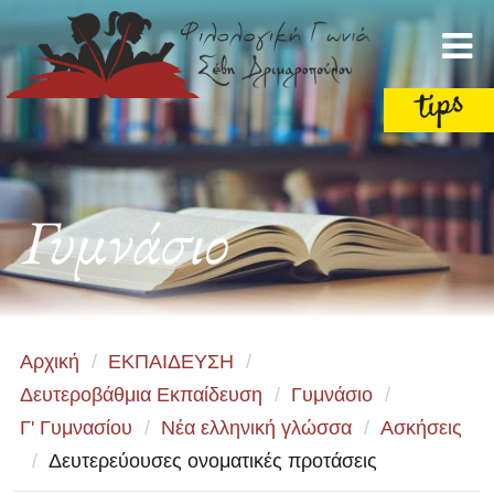
Γυμνάσιο
Αρχική
/
ΕΚΠΑΙΔΕΥΣΗ
/
Δευτεροβάθμια Εκπαίδευση
/
Γυμνάσιο
/
Γ' Γυμνασίου
/
Νέα ελληνική γλώσσα
/
Ασκήσεις
/
Δευτερεύουσες ονοματικές προτάσεις