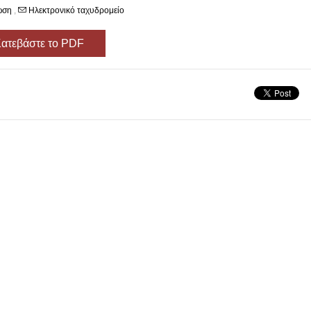
ωση
,
Ηλεκτρονικό ταχυδρομείο
ατεβάστε το PDF
άριο