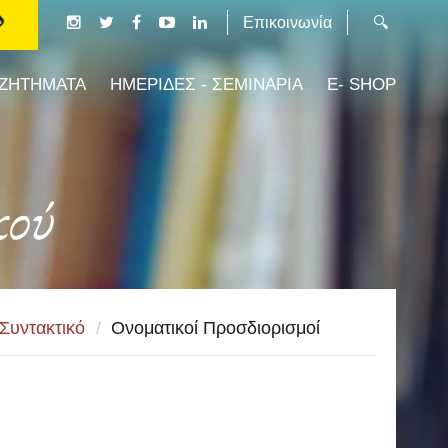
Επικοινωνία
 ΖΗΤΗΜΑΤΑ
ΗΜΕΡΙΔΕΣ - ΣΕΜΙΝΑΡΙΑ
E- SHOP
κού
Συντακτικό
/
Ονοματικοί Προσδιορισμοί