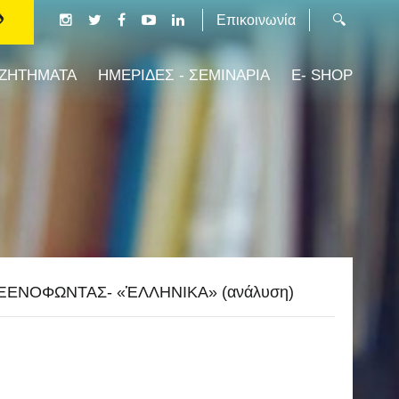
Επικοινωνία
 ΖΗΤΗΜΑΤΑ
ΗΜΕΡΙΔΕΣ - ΣΕΜΙΝΑΡΙΑ
E- SHOP
ΞΕΝΟΦΩΝΤΑΣ- «ἙΛΛΗΝΙΚΑ» (ανάλυση)