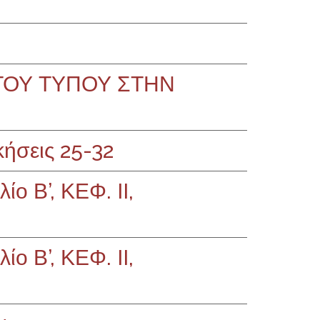
ΤΟΥ ΤΥΠΟΥ ΣΤΗΝ
ήσεις 25-32
ο Β’, ΚΕΦ. II,
ο Β’, ΚΕΦ. II,