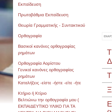
Εκπαίδευση
Πρωτοβάθμια Εκπαίδευση
Θεωρία Γραμματικής - Συντακτικού
Ορθογραφία
ΈΝΑΡ
Βασικοί κανόνες ορθογραφίας
Τ
ρημάτων
Δ
Ορθογραφία Αορίστου
Γενικοί κανόνες ορθογραφίας
Τ
ρημάτων
Καταλήξεις -είστε -ήστε -είτε -ήτε
Ξ
Κτήριο ή Κτίριο
Βελτιώνω την ορθογραφία μου (
Ε
ΕΚΠΑΙΔΕΥΤΙΚΟ ΥΛΙΚΟ ΓΙΑ ΤΑ