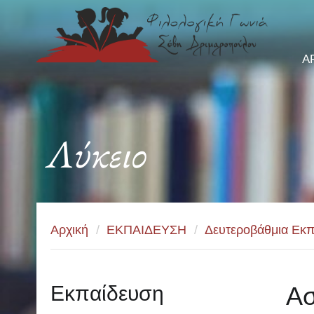
Α
Λύκειο
Αρχική
/
ΕΚΠΑΙΔΕΥΣΗ
/
Δευτεροβάθμια Εκπ
Εκπαίδευση
Ασ