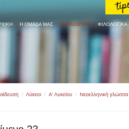
ΡΧΙΚΗ
Η ΟΜΑΔΑ ΜΑΣ
ΕΚΠΑΙΔΕΥΣΗ
ΦΙΛΟΛΟΓΙΚΑ
αίδευση
/
Λύκειο
/
Α' Λυκείου
/
Νεοελληνική γλώσσα