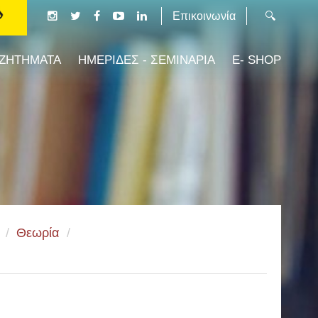
Επικοινωνία
 ΖΗΤΗΜΑΤΑ
ΗΜΕΡΙΔΕΣ - ΣΕΜΙΝΑΡΙΑ
E- SHOP
/
Θεωρία
/