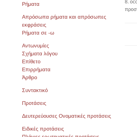
occ
Ρήματα
προστ
Απρόσωπα ρήματα και απρόσωπες
εκφράσεις
Ρήματα σε -ω
Αντωνυμίες
Σχήματα λόγου
Επίθετο
Επιρρήματα
Σεμιν
Άρθρο
Συντακτικό
Προτάσεις
Δευτερεύουσες Ονοματικές προτάσεις
Ειδικές προτάσεις
Πλάγιες ερωτηματικές προτάσεις