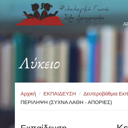
Α
Λύκειο
Αρχική
/
ΕΚΠΑΙΔΕΥΣΗ
/
Δευτεροβάθμια Εκπ
ΠΕΡΙΛΗΨΗ (ΣΥΧΝΑ ΛΑΘΗ - ΑΠΟΡΙΕΣ)