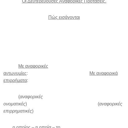
Οι Δευτερεύουσες Αναφορικές Προτάσεις.
Πώς εισάγονται
Με αναφορικές
αντωνυμίες
:
Με αναφορικά
επιρρήματα
:
(
αναφορικές
ονοματικές
) (
αναφορικές
επιρρηματικές
)
ο οποίος – η οποία – το