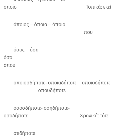
οποίο
Τοπικά
: εκεί
όποιος – όποια – όποιο
που
όσος – όση –
όσο
όπου
οποιοσδήποτε- οποιαδήποτε – οποιοδήποτε
οπουδήποτε
οσοσδήποτε- οσηδήποτε-
οσοδήποτε
Χρονικά
: τότε
οτιδήποτε