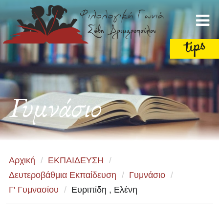
Γυμνάσιο
Αρχική
/
ΕΚΠΑΙΔΕΥΣΗ
/
Δευτεροβάθμια Εκπαίδευση
/
Γυμνάσιο
/
Γ' Γυμνασίου
/
Ευριπίδη , Ελένη