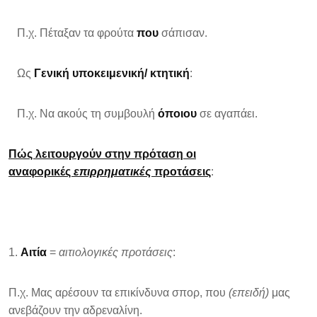
Π.χ. Πέταξαν τα φρούτα
που
σάπισαν.
Ως
Γενική υποκειμενική/ κτητική
:
Π.χ. Να ακούς τη συμβουλή
όποιου
σε αγαπάει.
Πώς λειτουργούν στην πρόταση οι
αναφορικές
επιρρηματικές
προτάσεις
:
Αιτία
=
αιτιολογικές προτάσεις
:
Π.χ. Μας αρέσουν τα επικίνδυνα σπορ, που
(επειδή)
μας
ανεβάζουν την αδρεναλίνη.