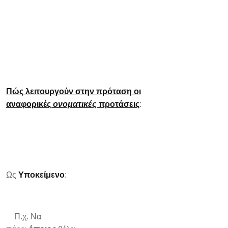
Πώς λειτουργούν στην πρόταση οι
αναφορικές
ονοματικές
προτάσεις
:
Ως
Υποκείμενο
:
Π.χ. Να