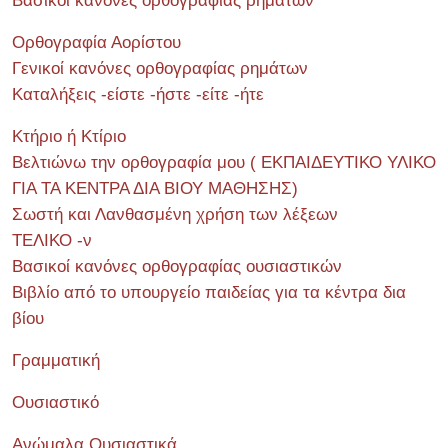
Βασικοί κανόνες ορθογραφίας ρημάτων
Ορθογραφία Αορίστου
Γενικοί κανόνες ορθογραφίας ρημάτων
Καταλήξεις -είστε -ήστε -είτε -ήτε
Κτήριο ή Κτίριο
Βελτιώνω την ορθογραφία μου ( ΕΚΠΑΙΔΕΥΤΙΚΟ ΥΛΙΚΟ
ΓΙΑ ΤΑ ΚΕΝΤΡΑ ΔΙΑ ΒΙΟΥ ΜΑΘΗΣΗΣ)
Σωστή και Λανθασμένη χρήση των λέξεων
ΤΕΛΙΚΟ -ν
Βασικοί κανόνες ορθογραφίας ουσιαστικών
Βιβλίο από το υπουργείο παιδείας για τα κέντρα δια
βίου
Γραμματική
Ουσιαστικό
Ανώμαλα Ουσιαστικά