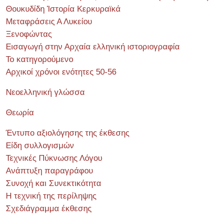
Θουκυδίδη Ἱστορία Κερκυραϊκά
Μεταφράσεις Α Λυκείου
Ξενοφώντας
Εισαγωγή στην Αρχαία ελληνική ιστοριογραφία
Το κατηγορούμενο
Αρχικοί χρόνοι ενότητες 50-56
Νεοελληνική γλώσσα
Θεωρία
Έντυπο αξιολόγησης της έκθεσης
Είδη συλλογισμών
Τεχνικές Πύκνωσης Λόγου
Ανάπτυξη παραγράφου
Συνοχή και Συνεκτικότητα
Η τεχνική της περίληψης
Σχεδιάγραμμα έκθεσης