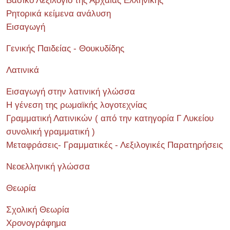
Βασικό Λεξιλόγιο της Αρχαίας Ελληνικής
Ρητορικά κείμενα ανάλυση
Εισαγωγή
Γενικής Παιδείας - Θουκυδίδης
Λατινικά
Εισαγωγή στην λατινική γλώσσα
Η γένεση της ρωμαϊκής λογοτεχνίας
Γραμματική Λατινικών ( από την κατηγορία Γ Λυκείου
συνολική γραμματική )
Μεταφράσεις- Γραμματικές - Λεξιλογικές Παρατηρήσεις
Νεοελληνική γλώσσα
Θεωρία
Σχολική Θεωρία
Χρονογράφημα