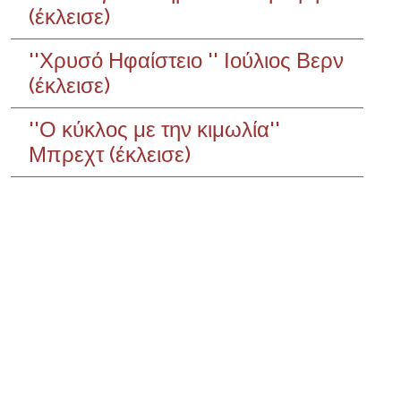
(έκλεισε)
''Χρυσό Ηφαίστειο '' Ιούλιος Βερν
(έκλεισε)
''Ο κύκλος με την κιμωλία''
Μπρεχτ (έκλεισε)
Σεμινάριο