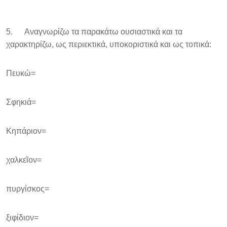
5. Αναγνωρίζω τα παρακάτω ουσιαστικά και τα
χαρακτηρίζω, ως περιεκτικά, υποκοριστικά και ως τοπικά:
Πευκώ=
Σφηκιά=
Κηπάριον=
χαλκεῖον=
πυργίσκος=
ξιφίδιον=