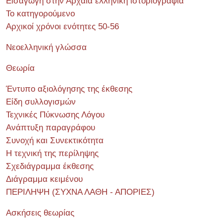
Εισαγωγή στην Αρχαία ελληνική ιστοριογραφία
Το κατηγορούμενο
Αρχικοί χρόνοι ενότητες 50-56
Νεοελληνική γλώσσα
Θεωρία
Έντυπο αξιολόγησης της έκθεσης
Είδη συλλογισμών
Τεχνικές Πύκνωσης Λόγου
Ανάπτυξη παραγράφου
Συνοχή και Συνεκτικότητα
Η τεχνική της περίληψης
Σχεδιάγραμμα έκθεσης
Διάγραμμα κειμένου
ΠΕΡΙΛΗΨΗ (ΣΥΧΝΑ ΛΑΘΗ - ΑΠΟΡΙΕΣ)
Ασκήσεις θεωρίας