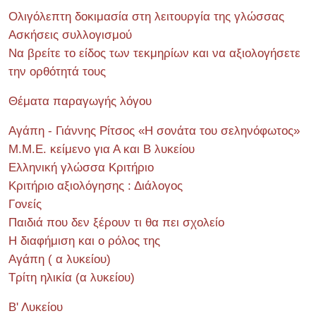
Ολιγόλεπτη δοκιμασία στη λειτουργία της γλώσσας
Ασκήσεις συλλογισμού
Να βρείτε το είδος των τεκμηρίων και να αξιολογήσετε
την ορθότητά τους
Θέματα παραγωγής λόγου
Αγάπη - Γιάννης Ρίτσος «Η σονάτα του σεληνόφωτος»
Μ.Μ.Ε. κείμενο για Α και Β λυκείου
Ελληνική γλώσσα Κριτήριο
Κριτήριο αξιολόγησης : Διάλογος
Γονείς
Παιδιά που δεν ξέρουν τι θα πει σχολείο
Η διαφήμιση και ο ρόλος της
Αγάπη ( α λυκείου)
Τρίτη ηλικία (α λυκείου)
Β' Λυκείου