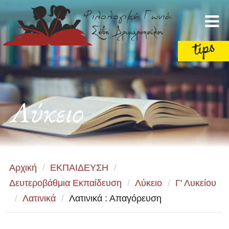
Λύκειο
Αρχική
/
ΕΚΠΑΙΔΕΥΣΗ
/
Δευτεροβάθμια Εκπαίδευση
/
Λύκειο
/
Γ' Λυκείου
/
Λατινικά
/
Λατινικά : Απαγόρευση