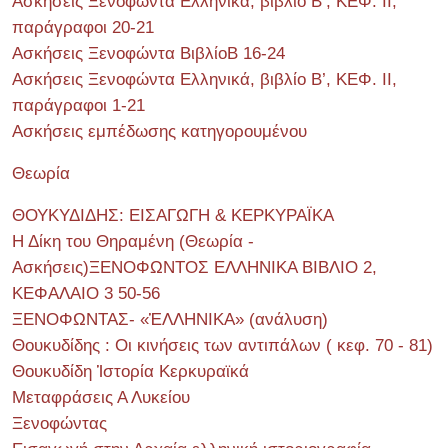
Ασκήσεις Ξενοφώντα Ελληνικά, βιβλίο Β’, ΚΕΦ. II,
παράγραφοι 20-21
Ασκήσεις Ξενοφώντα ΒιβλίοΒ 16-24
Ασκήσεις Ξενοφώντα Ελληνικά, βιβλίο Β’, ΚΕΦ. II,
παράγραφοι 1-21
Ασκήσεις εμπέδωσης κατηγορουμένου
Θεωρία
ΘΟΥΚΥΔΙΔΗΣ: ΕΙΣΑΓΩΓΗ & ΚΕΡΚΥΡΑΪΚΑ
Η Δίκη του Θηραμένη (Θεωρία -
Ασκήσεις)ΞΕΝΟΦΩΝΤΟΣ ΕΛΛΗΝΙΚΑ ΒΙΒΛΙΟ 2,
ΚΕΦΑΛΑΙΟ 3 50-56
ΞΕΝΟΦΩΝΤΑΣ- «ἙΛΛΗΝΙΚΑ» (ανάλυση)
Θουκυδίδης : Οι κινήσεις των αντιπάλων ( κεφ. 70 - 81)
Θουκυδίδη Ἱστορία Κερκυραϊκά
Μεταφράσεις Α Λυκείου
Ξενοφώντας