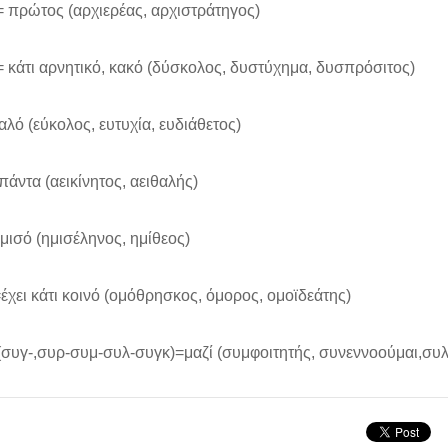
= πρώτος (αρχιερέας, αρχιστράτηγος)
= κάτι αρνητικό, κακό (δύσκολος, δυστύχημα, δυσπρόσιτος)
αλό (εύκολος, ευτυχία, ευδιάθετος)
 πάντα (αεικίνητος, αειθαλής)
 μισό (ημισέληνος, ημίθεος)
έχει κάτι κοινό (ομόθρησκος, όμορος, ομοϊδεάτης)
(συγ-,συρ-συμ-συλ-συγκ)=μαζί (συμφοιτητής, συνεννοούμαι,