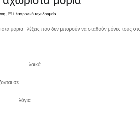
 αχώριστα μόρια
ωση
,
Ηλεκτρονικό ταχυδρομείο
στα μόρια :
λέξεις που δεν μπορούν να σταθούν μόνες τους στο
αϊκά
ονται σε
όγια
ά