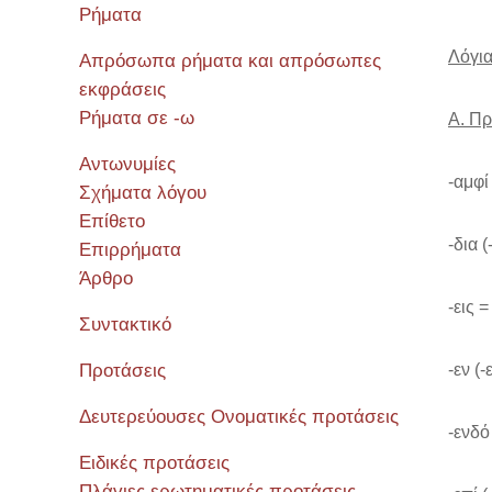
Ρήματα
Λόγι
Απρόσωπα ρήματα και απρόσωπες
εκφράσεις
Ρήματα σε -ω
Α. Πρ
Αντωνυμίες
-αμφί
Σχήματα λόγου
Επίθετο
-δια 
Επιρρήματα
Άρθρο
-εις 
Συντακτικό
Προτάσεις
-εν (
Δευτερεύουσες Ονοματικές προτάσεις
-ενδό
Ειδικές προτάσεις
Πλάγιες ερωτηματικές προτάσεις