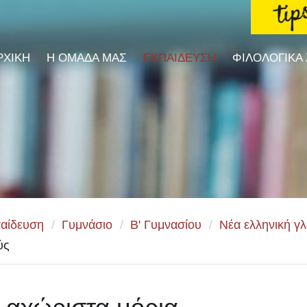
ΡΧΙΚΗ
Η ΟΜΑΔΑ ΜΑΣ
ΕΚΠΑΙΔΕΥΣΗ
ΦΙΛΟΛΟΓΙΚΑ
αίδευση
/
Γυμνάσιο
/
Β' Γυμνασίου
/
Νέα ελληνική γ
ύς