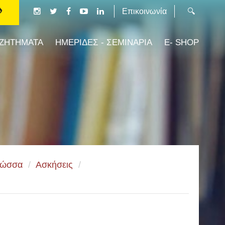
Επικοινωνία
 ΖΗΤΗΜΑΤΑ
ΗΜΕΡΙΔΕΣ - ΣΕΜΙΝΑΡΙΑ
E- SHOP
λώσσα
/
Ασκήσεις
/