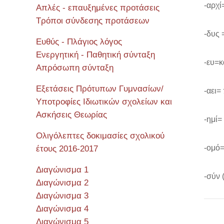
-αρχί
Απλές - επαυξημένες προτάσεις
Τρόποι σύνδεσης προτάσεων
-δυς 
Ευθύς - Πλάγιος λόγος
Ενεργητική - Παθητική σύνταξη
-ευ=κ
Απρόσωπη σύνταξη
Εξετάσεις Πρότυπων Γυμνασίων/
-αει=
Υποτροφίες Ιδιωτικών σχολείων και
Ασκήσεις Θεωρίας
-ημί=
Ολιγόλεπτες δοκιμασίες σχολικού
-ομό=
έτους 2016-2017
Διαγώνισμα 1
-σύν 
Διαγώνισμα 2
Διαγώνισμα 3
Διαγώνισμα 4
Διαγώνισμα 5