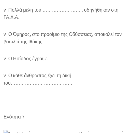
v Πολλά μέλη του …………………….. οδηγήθηκαν στη
ΓΑ.Δ.Α.
v Ο Όμηρος, στο προοίμιο της Οδύσσειας, αποκαλεί τον
βασιλιά της Ιθάκης………………………………
v Ο Ησίοδος έγραψε ………………………………..
v Ο κάθε άνθρωπος έχει τη δική
του…………………………………
Ενότητα 7