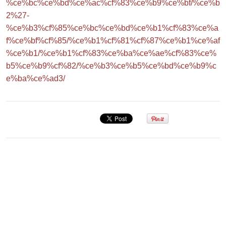
%ce%bc%ce%bd%ce%ac%cf%83%ce%b9%ce%bf/%ce%b
2%27-
%ce%b3%cf%85%ce%bc%ce%bd%ce%b1%cf%83%ce%a
f%ce%bf%cf%85/%ce%b1%cf%81%cf%87%ce%b1%ce%af
%ce%b1/%ce%b1%cf%83%ce%ba%ce%ae%cf%83%ce%
b5%ce%b9%cf%82/%ce%b3%ce%b5%ce%bd%ce%b9%c
e%ba%ce%ad3/
Σεμινάριο