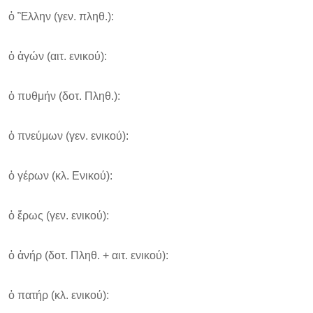
ὁ Ἒλλην (γεν. πληθ.):
ὁ ἀγών (αιτ. ενικού):
ὁ πυθμήν (δοτ. Πληθ.):
ὁ πνεύμων (γεν. ενικού):
ὁ γέρων (κλ. Ενικού):
ὁ ἔρως (γεν. ενικού):
ὁ ἀνήρ (δοτ. Πληθ. + αιτ. ενικού):
ὁ πατήρ (κλ. ενικού):