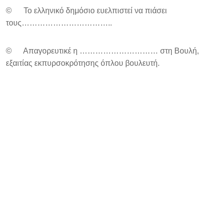
© Το ελληνικό δημόσιο ευελπιστεί να πιάσει
τους……………………………..
© Απαγορευτικέ η ………………………… στη Βουλή,
εξαιτίας εκπυρσοκρότησης όπλου βουλευτή.