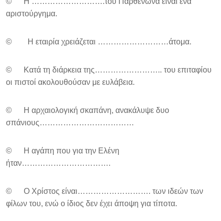
© Η ……………………….του Παρθενώνα είναι ένα
αριστούργημα.
© Η εταιρία χρειάζεται ………………………άτομα.
© Κατά τη διάρκεια της…………………….. του επιταφίου
οι πιστοί ακολουθούσαν με ευλάβεια.
© Η αρχαιολογική σκαπάνη, ανακάλυψε δυο
σπάνιους………………………………
© Η αγάπη που για την Ελένη
ήταν…………………………….
© Ο Χρίστος είναι………………………. των ιδεών των
φίλων του, ενώ ο ίδιος δεν έχει άποψη για τίποτα.