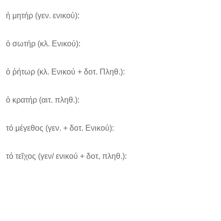
ἡ μητήρ (γεν. ενικού):
ὁ σωτήρ (κλ. Ενικού):
ὁ ῥήτωρ (κλ. Ενικού + δοτ. Πληθ.):
ὁ κρατήρ (αιτ. πληθ.):
τό μέγεθος (γεν. + δοτ. Ενικού):
τό τεῖχος (γεν/ ενικού + δοτ, πληθ.):