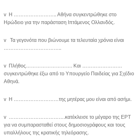
v Η …………………….. Αθήνα συγκεντρώθηκε στο
Ηρώδειο για την παράσταση Ιπτάμενος Ολλανδός.
v Τα γεγονότα που βιώνουμε τα τελευταία χρόνια είναι
……………………………..
v Πλήθος………………………. Και ……………………
συγκεντρώθηκε έξω από το Υπουργείο Παιδείας για Σχέδιο
Αθηνά.
v Η ………………………της μητέρας μου είναι από ασήμι.
v …………………………….κατέκλεισε το μέγαρο της ΕΡΤ
για να συμπαρασταθεί στους δημοσιογράφους και τους
υπαλλήλους της κρατικής τηλεόρασης.