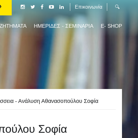
Επικοινωνία
 ΖΗΤΗΜΑΤΑ
ΗΜΕΡΙΔΕΣ - ΣΕΜΙΝΑΡΙΑ
E- SHOP
σσεια - Ανάλυση Αθανασοπούλου Σοφία
πούλου Σοφία