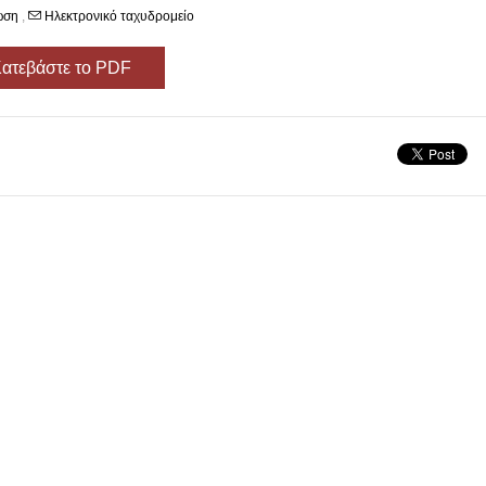
ωση
,
Ηλεκτρονικό ταχυδρομείο
ατεβάστε το PDF
άριο