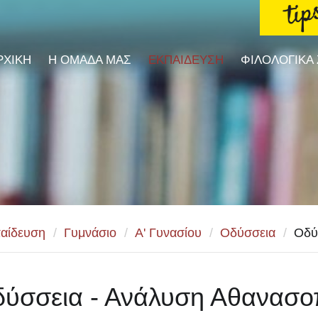
ΡΧΙΚΗ
Η ΟΜΑΔΑ ΜΑΣ
ΕΚΠΑΙΔΕΥΣΗ
ΦΙΛΟΛΟΓΙΚΑ
αίδευση
/
Γυμνάσιο
/
Α' Γυνασίου
/
Οδύσσεια
/
Οδύ
ύσσεια - Ανάλυση Αθανασο