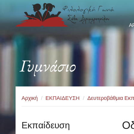
Α
Γυμνάσιο
Αρχική
/
ΕΚΠΑΙΔΕΥΣΗ
/
Δευτεροβάθμια Εκπ
Οδ
Εκπαίδευση