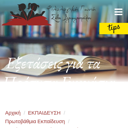
Εξετάσεις για τα
Πρότυπα Γυμνάσια
Αρχική
/
ΕΚΠΑΙΔΕΥΣΗ
/
Πρωτοβάθμια Εκπαίδευση
/