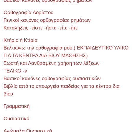
Βασικοί κανόνες ορθογραφίας ρημάτων
Ορθογραφία Αορίστου
Γενικοί κανόνες ορθογραφίας ρημάτων
Καταλήξεις -είστε -ήστε -είτε -ήτε
Κτήριο ή Κτίριο
Βελτιώνω την ορθογραφία μου ( ΕΚΠΑΙΔΕΥΤΙΚΟ ΥΛΙΚΟ
ΓΙΑ ΤΑ ΚΕΝΤΡΑ ΔΙΑ ΒΙΟΥ ΜΑΘΗΣΗΣ)
Σωστή και Λανθασμένη χρήση των λέξεων
ΤΕΛΙΚΟ -ν
Βασικοί κανόνες ορθογραφίας ουσιαστικών
Βιβλίο από το υπουργείο παιδείας για τα κέντρα δια
βίου
Γραμματική
Ουσιαστικό
Ανώμαλα Ουσιαστικά