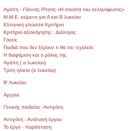
Αγάπη - Γιάννης Ρίτσος «Η σονάτα του σεληνόφωτος»
Μ.Μ.Ε. κείμενο για Α και Β λυκείου
Ελληνική γλώσσα Κριτήριο
Κριτήριο αξιολόγησης : Διάλογος
Γονείς
Παιδιά που δεν ξέρουν τι θα πει σχολείο
Η διαφήμιση και ο ρόλος της
Αγάπη ( α λυκείου)
Τρίτη ηλικία (α λυκείου)
Β' Λυκείου
Αρχαία
Γενικής παιδείας -Αντιγόνη
Αντιγόνη : Ανάλυση έργου
Το έργο - παράσταση