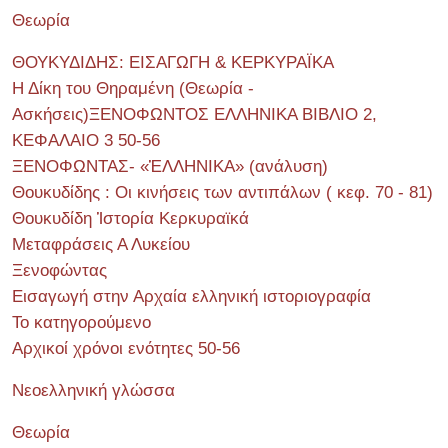
Θεωρία
ΘΟΥΚΥΔΙΔΗΣ: ΕΙΣΑΓΩΓΗ & ΚΕΡΚΥΡΑΪΚΑ
Η Δίκη του Θηραμένη (Θεωρία -
Ασκήσεις)ΞΕΝΟΦΩΝΤΟΣ ΕΛΛΗΝΙΚΑ ΒΙΒΛΙΟ 2,
ΚΕΦΑΛΑΙΟ 3 50-56
ΞΕΝΟΦΩΝΤΑΣ- «ἙΛΛΗΝΙΚΑ» (ανάλυση)
Θουκυδίδης : Οι κινήσεις των αντιπάλων ( κεφ. 70 - 81)
Θουκυδίδη Ἱστορία Κερκυραϊκά
Μεταφράσεις Α Λυκείου
Ξενοφώντας
Εισαγωγή στην Αρχαία ελληνική ιστοριογραφία
Το κατηγορούμενο
Αρχικοί χρόνοι ενότητες 50-56
Νεοελληνική γλώσσα
Θεωρία