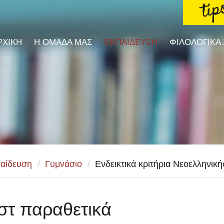
ΡΧΙΚΗ
Η ΟΜΑΔΑ ΜΑΣ
ΕΚΠΑΙΔΕΥΣΗ
ΦΙΛΟΛΟΓΙΚΑ
αίδευση
/
Γυμνάσιο
/
Ενδεικτικά κριτήρια Νεοελληνική
στ παραθετικά