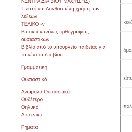
ΚΕΝΤΡΑ ΔΙΑ ΒΙΟΥ ΜΑΘΗΣΗΣ)
Σωστή και Λανθασμένη χρήση των
λέξεων
κεν
ΤΕΛΙΚΟ -ν
Βασικοί κανόνες ορθογραφίας
ουσιαστικών
Βιβλίο από το υπουργείο παιδείας για
ὁμα
τα κέντρα δια βίου
Γραμματική
εὐτ
Ουσιαστικό
Ανώμαλα Ουσιαστικά
Ουδέτερο
παλ
Θηλυκό
Αρσενικό
Ρήματα