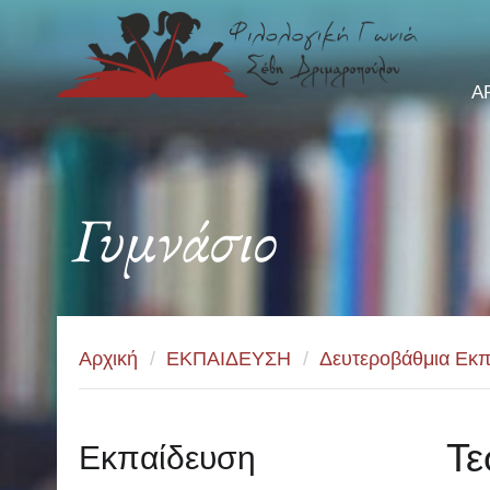
Α
Γυμνάσιο
Αρχική
/
ΕΚΠΑΙΔΕΥΣΗ
/
Δευτεροβάθμια Εκπ
Τε
Εκπαίδευση