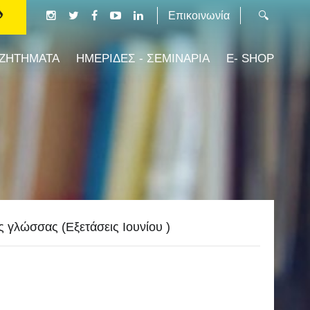
Επικοινωνία
 ΖΗΤΗΜΑΤΑ
ΗΜΕΡΙΔΕΣ - ΣΕΜΙΝΑΡΙΑ
E- SHOP
ς γλώσσας (Εξετάσεις Ιουνίου )