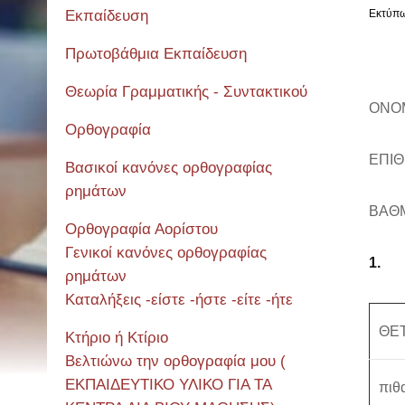
Εκπαίδευση
Εκτύπ
Πρωτοβάθμια Εκπαίδευση
Θεωρία Γραμματικής - Συντακτικού
ΟΝ
Ορθογραφία
ΕΠΙ
Βασικοί κανόνες ορθογραφίας
ρημάτων
ΒΑΘ
Ορθογραφία Αορίστου
Γενικοί κανόνες ορθογραφίας
1
ρημάτων
Καταλήξεις -είστε -ήστε -είτε -ήτε
ΘΕ
Κτήριο ή Κτίριο
Βελτιώνω την ορθογραφία μου (
ΕΚΠΑΙΔΕΥΤΙΚΟ ΥΛΙΚΟ ΓΙΑ ΤΑ
πιθ