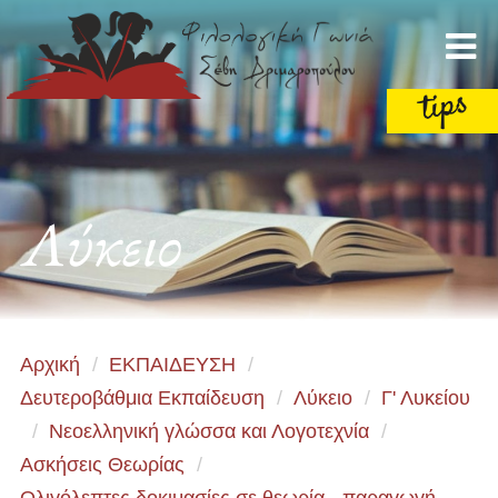
Λύκειο
Αρχική
/
ΕΚΠΑΙΔΕΥΣΗ
/
Δευτεροβάθμια Εκπαίδευση
/
Λύκειο
/
Γ' Λυκείου
/
Νεοελληνική γλώσσα και Λογοτεχνία
/
Ασκήσεις Θεωρίας
/