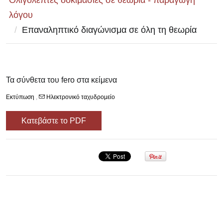
Ολιγόλεπτες δοκιμασίες σε θεωρία - παραγωγή
λόγου
/
Επαναληπτικό διαγώνισμα σε όλη τη θεωρία
Τα σύνθετα του fero στα κείμενα
Εκτύπωση
,
Ηλεκτρονικό ταχυδρομείο
Κατεβάστε το PDF
Σεμινάριο