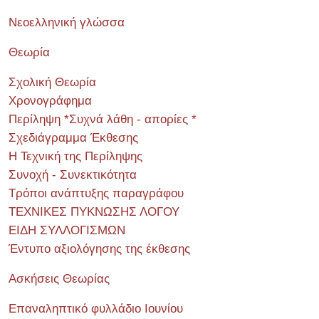
Νεοελληνική γλώσσα
Θεωρία
Σχολική Θεωρία
Χρονογράφημα
Περίληψη *Συχνά λάθη - απορίες *
Σχεδιάγραμμα Έκθεσης
Η Τεχνική της Περίληψης
Συνοχή - Συνεκτικότητα
Τρόποι ανάπτυξης παραγράφου
ΤΕΧΝΙΚΕΣ ΠΥΚΝΩΣΗΣ ΛΟΓΟΥ
ΕΙΔΗ ΣΥΛΛΟΓΙΣΜΩΝ
Έντυπο αξιολόγησης της έκθεσης
Ασκήσεις Θεωρίας
Επαναληπτικό φυλλάδιο Ιουνίου