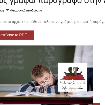
ς γράφω παράγραφο στην 
ωση
,
Ηλεκτρονικό ταχυδρομείο
ασε το αρχείο και μάθε επιτέλους να γράφεις μια σωστή παράγ
ατέβασε το PDF