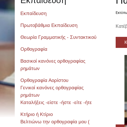
Πώ
Εκπαίδευση
Εκπαίδευση
Εκτύπ
Πρωτοβάθμια Εκπαίδευση
Κατέβ
Θεωρία Γραμματικής - Συντακτικού
Κ
Ορθογραφία
Βασικοί κανόνες ορθογραφίας
ρημάτων
Ορθογραφία Αορίστου
Γενικοί κανόνες ορθογραφίας
ρημάτων
Καταλήξεις -είστε -ήστε -είτε -ήτε
Κτήριο ή Κτίριο
Βελτιώνω την ορθογραφία μου (