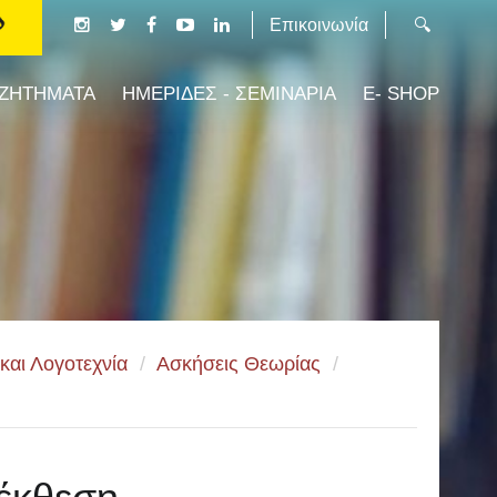
Επικοινωνία
 ΖΗΤΗΜΑΤΑ
ΗΜΕΡΙΔΕΣ - ΣΕΜΙΝΑΡΙΑ
E- SHOP
και Λογοτεχνία
/
Ασκήσεις Θεωρίας
/