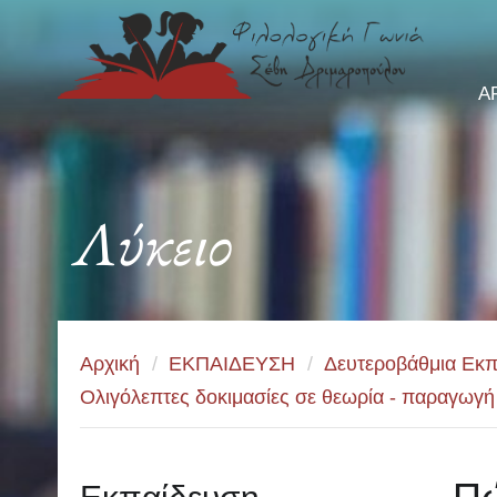
Α
Λύκειο
Αρχική
/
ΕΚΠΑΙΔΕΥΣΗ
/
Δευτεροβάθμια Εκπ
Ολιγόλεπτες δοκιμασίες σε θεωρία - παραγωγή