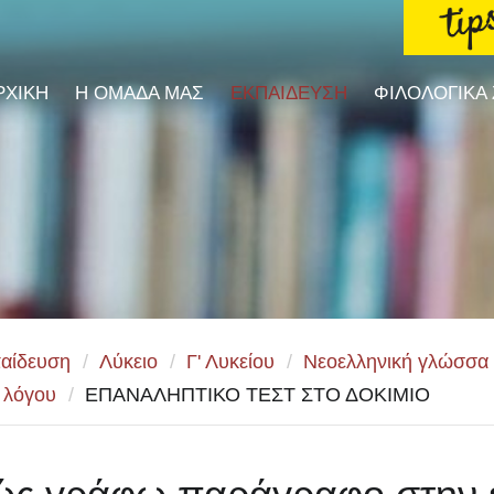
ΡΧΙΚΗ
Η ΟΜΑΔΑ ΜΑΣ
ΕΚΠΑΙΔΕΥΣΗ
ΦΙΛΟΛΟΓΙΚΑ
αίδευση
/
Λύκειο
/
Γ' Λυκείου
/
Νεοελληνική γλώσσα 
 λόγου
/
ΕΠΑΝΑΛΗΠΤΙΚΟ ΤΕΣΤ ΣΤΟ ΔΟΚΙΜΙΟ