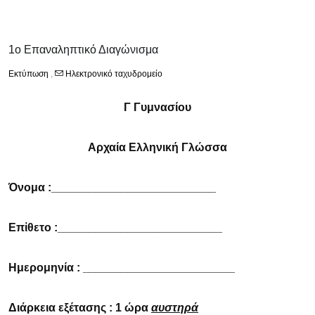
1ο Επαναληπτικό Διαγώνισμα
Εκτύπωση
,
Ηλεκτρονικό ταχυδρομείο
Γ Γυμνασίου
Αρχαία Ελληνική Γλώσσα
Όνομα :__________________________
Επἰθετο :__________________________
Ημερομηνία : ________________________
Διάρκεια εξέτασης : 1 ώρα
αυστηρά