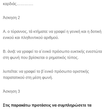
καρδιάς………….
Άσκηση 2
Α. ο τύραννος, τά κτήματα: να γραφεί η γενική και η δοτική
ενικού και πληθυντικού αριθμού.
Β. ἀνιᾷ: να γραφεί το α΄ενικό πρόσωπο ευκτικής ενεστώτα
στη φωνή που βρίσκεται ο ρηματικός τύπος.
λυπεῖται: να γραφεί το β΄ενικό πρόσωπο οριστικής
παρατατικού στη μέση φωνή.
Άσκηση 3
Στις παρακάτω προτάσεις να συμπληρώσετε τα