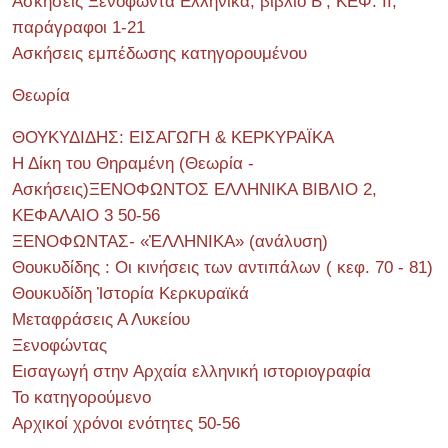
Ασκήσεις Ξενοφώντα Ελληνικά, βιβλίο Β’, ΚΕΦ. II,
παράγραφοι 1-21
Ασκήσεις εμπέδωσης κατηγορουμένου
Θεωρία
ΘΟΥΚΥΔΙΔΗΣ: ΕΙΣΑΓΩΓΗ & ΚΕΡΚΥΡΑΪΚΑ
Η Δίκη του Θηραμένη (Θεωρία -
Ασκήσεις)ΞΕΝΟΦΩΝΤΟΣ ΕΛΛΗΝΙΚΑ ΒΙΒΛΙΟ 2,
ΚΕΦΑΛΑΙΟ 3 50-56
ΞΕΝΟΦΩΝΤΑΣ- «ἙΛΛΗΝΙΚΑ» (ανάλυση)
Θουκυδίδης : Οι κινήσεις των αντιπάλων ( κεφ. 70 - 81)
Θουκυδίδη Ἱστορία Κερκυραϊκά
Μεταφράσεις Α Λυκείου
Ξενοφώντας
Εισαγωγή στην Αρχαία ελληνική ιστοριογραφία
Το κατηγορούμενο
Αρχικοί χρόνοι ενότητες 50-56