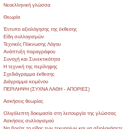
Νεοελληνική γλώσσα
Θεωρία
Έντυπο αξιολόγησης της έκθεσης
Είδη συλλογισμών
Τεχνικές Πύκνωσης Λόγου
Ανάπτυξη παραγράφου
Συνοχή και Συνεκτικότητα
Η τεχνική της περίληψης
Σχεδιάγραμμα έκθεσης
Διάγραμμα κειμένου
ΠΕΡΙΛΗΨΗ (ΣΥΧΝΑ ΛΑΘΗ - ΑΠΟΡΙΕΣ)
Ασκήσεις θεωρίας
Ολιγόλεπτη δοκιμασία στη λειτουργία της γλώσσας
Ασκήσεις συλλογισμού
Να βρείτε το είδος των τεκμηρίων και να αξιολογήσετε