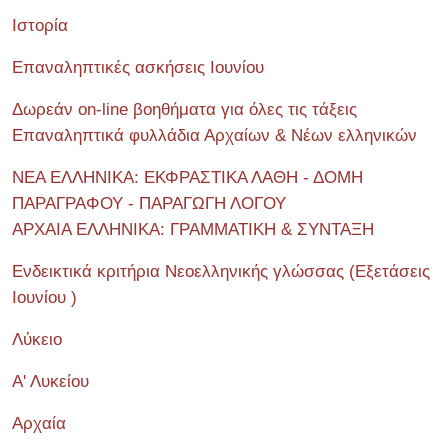
Ιστορία
Επαναληπτικές ασκήσεις Ιουνίου
Δωρεάν on-line βοηθήματα για όλες τις τάξεις
Επαναληπτικά φυλλάδια Αρχαίων & Νέων ελληνικών
ΝΕΑ ΕΛΛΗΝΙΚΑ: ΕΚΦΡΑΣΤΙΚΑ ΛΑΘΗ - ΔΟΜΗ
ΠΑΡΑΓΡΑΦΟΥ - ΠΑΡΑΓΩΓΗ ΛΟΓΟΥ
ΑΡΧΑΙΑ ΕΛΛΗΝΙΚΑ: ΓΡΑΜΜΑΤΙΚΗ & ΣΥΝΤΑΞΗ
Ενδεικτικά κριτήρια Νεοελληνικής γλώσσας (Εξετάσεις
Ιουνίου )
Λύκειο
Α' Λυκείου
Αρχαία