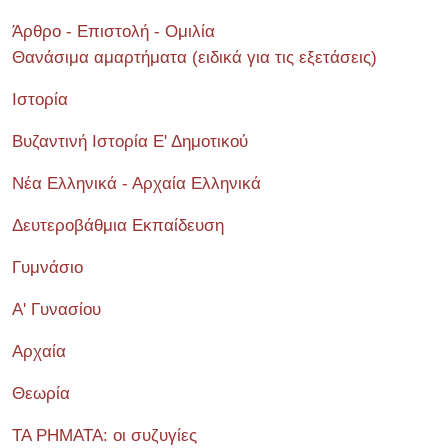
Άρθρο - Επιστολή - Ομιλία
Θανάσιμα αμαρτήματα (ειδικά για τις εξετάσεις)
Ιστορία
Βυζαντινή Ιστορία Ε' Δημοτικού
Νέα Ελληνικά - Αρχαία Ελληνικά
Δευτεροβάθμια Εκπαίδευση
Γυμνάσιο
Α' Γυνασίου
Αρχαία
Θεωρία
ΤΑ ΡΗΜΑΤΑ: οι συζυγίες