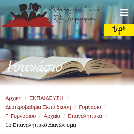
Γυμνάσιο
Αρχική
/
ΕΚΠΑΙΔΕΥΣΗ
/
Δευτεροβάθμια Εκπαίδευση
/
Γυμνάσιο
/
Γ' Γυμνασίου
/
Αρχαία
/
Επαναληπτικά
/
1ο Επαναληπτικό Διαγώνισμα