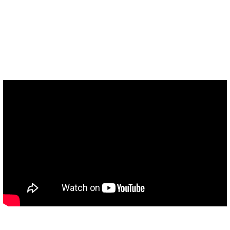
Έλα και στο Youtube..