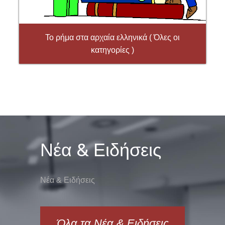
Το ρήμα στα αρχαία ελληνικά ( Όλες οι
κατηγορίες )
Νέα & Ειδήσεις
ΑΛΛΑΖΩ ΤΟ ΑΓΑΠΗΜΕΝΟ
ΜΟΥ ΠΑΡΑΜΥΘΙ
Νέα & Ειδήσεις
Όλα τα Νέα & Ειδήσεις