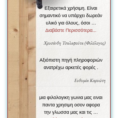
Εξαιρετικά χρήσιμη. Είναι
σημαντικό να υπάρχει δωρεάν
υλικό για όλους, όσοι …
Διαβάστε Περισσότερα...
Χρυσάνθη Τσαλαφούτα (Φιλόλογος)
Αξιόπιστη πηγή πληροφοριών
ανατρέχω αρκετές φορές .
Ευθυμία Καρυώτη
μια φιλολογικη γωνια μας ειναι
παντα χρησιμη οσον αφορα
την γλωσσα μας και τις …