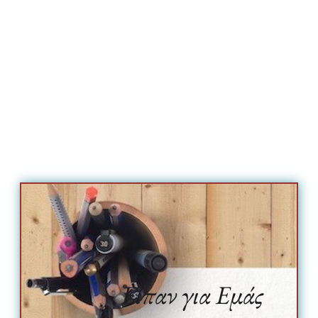
Είπαν για Εμάς