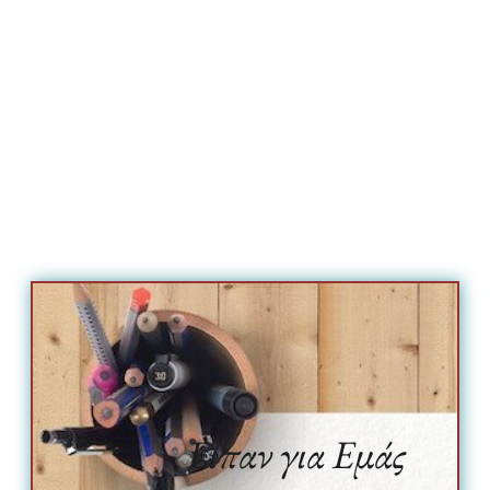
Είπαν για Εμάς