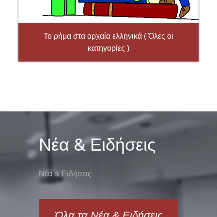
Το ρήμα στα αρχαία ελληνικά ( Όλες οι
κατηγορίες )
Νέα & Ειδήσεις
ΑΛΛΑΖΩ ΤΟ ΑΓΑΠΗΜΕΝΟ
ΜΟΥ ΠΑΡΑΜΥΘΙ
Νέα & Ειδήσεις
Όλα τα Νέα & Ειδήσεις