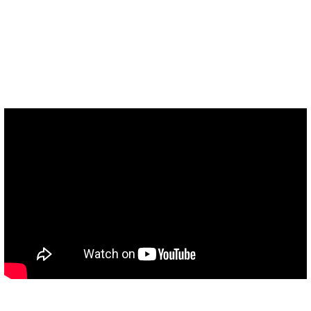
Έλα και στο Youtube..