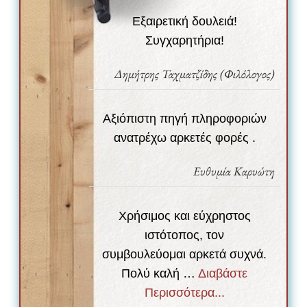
Εξαιρετική δουλειά!
Συγχαρητήρια!
Δημήτρης Ταχματζίδης (Φιλόλογος)
Αξιόπιστη πηγή πληροφοριών
ανατρέχω αρκετές φορές .
Ευθυμία Καρυώτη
Χρήσιμος και εύχρηστος
ιστότοπος, τον
συμβουλεύομαι αρκετά συχνά.
Πολύ καλή …
Διαβάστε
Περισσότερα...