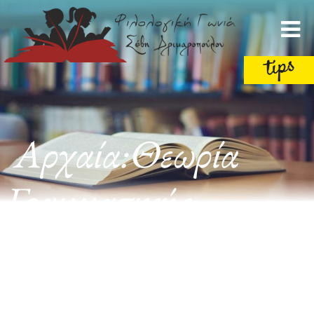
Αρχαία:Θεωρία
Γραμματικής
-Συντακτικού