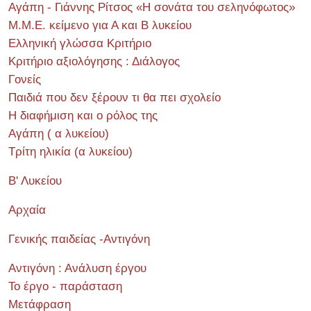
Αγάπη - Γιάννης Ρίτσος «Η σονάτα του σεληνόφωτος»
Μ.Μ.Ε. κείμενο για Α και Β λυκείου
Ελληνική γλώσσα Κριτήριο
Κριτήριο αξιολόγησης : Διάλογος
Γονείς
Παιδιά που δεν ξέρουν τι θα πει σχολείο
Η διαφήμιση και ο ρόλος της
Αγάπη ( α λυκείου)
Τρίτη ηλικία (α λυκείου)
Β' Λυκείου
Αρχαία
Γενικής παιδείας -Αντιγόνη
Αντιγόνη : Ανάλυση έργου
Το έργο - παράσταση
Μετάφραση