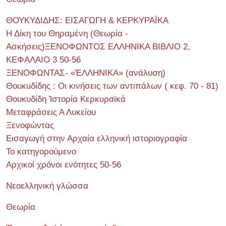
ΘΟΥΚΥΔΙΔΗΣ: ΕΙΣΑΓΩΓΗ & ΚΕΡΚΥΡΑΪΚΑ
Η Δίκη του Θηραμένη (Θεωρία -
Ασκήσεις)ΞΕΝΟΦΩΝΤΟΣ ΕΛΛΗΝΙΚΑ ΒΙΒΛΙΟ 2,
ΚΕΦΑΛΑΙΟ 3 50-56
ΞΕΝΟΦΩΝΤΑΣ- «ἙΛΛΗΝΙΚΑ» (ανάλυση)
Θουκυδίδης : Οι κινήσεις των αντιπάλων ( κεφ. 70 - 81)
Θουκυδίδη Ἱστορία Κερκυραϊκά
Μεταφράσεις Α Λυκείου
Ξενοφώντας
Εισαγωγή στην Αρχαία ελληνική ιστοριογραφία
Το κατηγορούμενο
Αρχικοί χρόνοι ενότητες 50-56
Νεοελληνική γλώσσα
Θεωρία