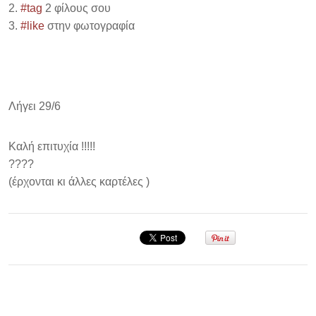
2.
#tag
2 φίλους σου
3.
#like
στην φωτογραφία
Λήγει 29/6
Καλή επιτυχία !!!!!
?‍?
?‍?
(έρχονται κι άλλες καρτέλες )
Σεμινάριο