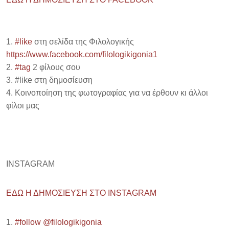
1.
#
like
στη σελίδα της Φιλολογικής
https://www.facebook.com/filologikigonia1
2.
#
tag
2 φίλους σου
3. #like στη δημοσίευση
4. Κοινοποίηση της φωτογραφίας για να έρθουν κι άλλοι
φίλοι μας
INSTAGRAM
EΔΩ Η ΔΗΜΟΣΙΕΥΣΗ ΣΤΟ INSTAGRAM
1.
#follow
@filologikigonia