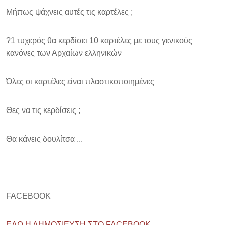
Μήπως ψάχνεις αυτές τις καρτέλες ;
?
1 τυχερός θα κερδίσει 10 καρτέλες με τους γενικούς
κανόνες των Αρχαίων ελληνικών
Όλες οι καρτέλες είναι πλαστικοποιημένες
Θες να τις κερδίσεις ;
Θα κάνεις δουλίτσα ...
FACEBOOK
ΕΔΩ Η ΔΗΜΟΣΙΕΥΣΗ ΣΤΟ FACEBOOK