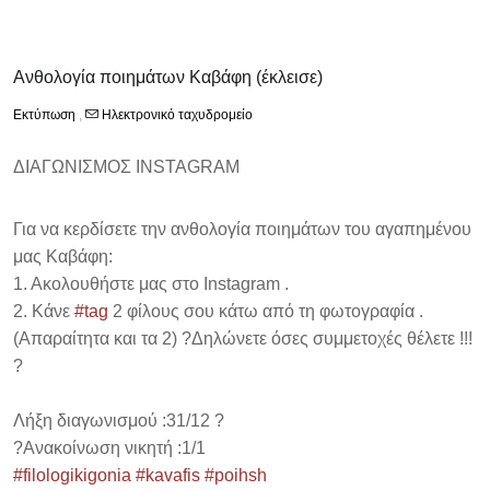
Aνθολογία ποιημάτων Καβάφη (έκλεισε)
Εκτύπωση
,
Ηλεκτρονικό ταχυδρομείο
ΔΙΑΓΩΝΙΣΜΟΣ INSTAGRAM
Για να κερδίσετε την ανθολογία ποιημάτων του αγαπημένου
μας Καβάφη:
1. Ακολουθήστε μας στο Instagram .
2. Κάνε
#tag
2 φίλους σου κάτω από τη φωτογραφία .
(Απαραίτητα και τα 2) ?Δηλώνετε όσες συμμετοχές θέλετε !!!
?
Λήξη διαγωνισμού :31/12 ?
?Ανακοίνωση νικητή :1/1
#filologikigonia
#kavafis
#poihsh