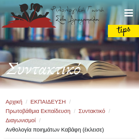
Συντακτικό
Αρχική
/
ΕΚΠΑΙΔΕΥΣΗ
/
Πρωτοβάθμια Εκπαίδευση
/
Συντακτικό
/
Διαγωνισμοί
/
Aνθολογία ποιημάτων Καβάφη (έκλεισε)