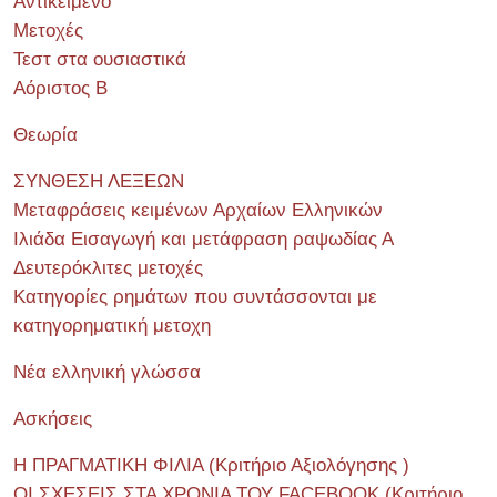
Αντικείμενο
Μετοχές
Τεστ στα ουσιαστικά
Αόριστος Β
Θεωρία
ΣΥΝΘΕΣΗ ΛΕΞΕΩΝ
Μεταφράσεις κειμένων Αρχαίων Ελληνικών
Ιλιάδα Εισαγωγή και μετάφραση ραψωδίας Α
Δευτερόκλιτες μετοχές
Κατηγορίες ρημάτων που συντάσσονται με
κατηγορηματική μετοχη
Νέα ελληνική γλώσσα
Ασκήσεις
Η ΠΡΑΓΜΑΤΙΚΗ ΦΙΛΙΑ (Κριτήριο Αξιολόγησης )
ΟΙ ΣΧΕΣΕΙΣ ΣΤΑ ΧΡΟΝΙΑ ΤΟΥ FACEBOOK (Kριτήριο