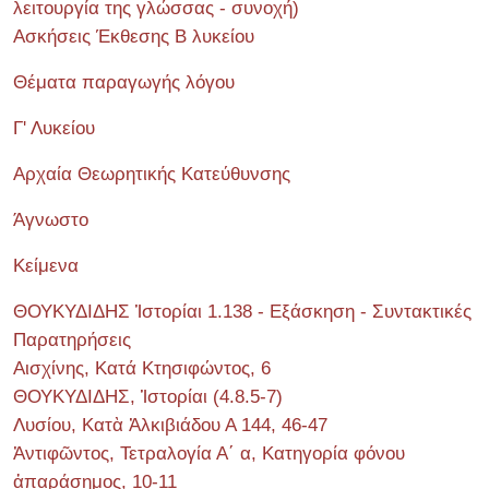
λειτουργία της γλώσσας - συνοχή)
Ασκήσεις Έκθεσης Β λυκείου
Θέματα παραγωγής λόγου
Γ' Λυκείου
Αρχαία Θεωρητικής Κατεύθυνσης
Άγνωστο
Κείμενα
ΘΟΥΚΥΔΙΔΗΣ Ἱστορίαι 1.138 - Εξάσκηση - Συντακτικές
Παρατηρήσεις
Αισχίνης, Κατά Κτησιφώντος, 6
ΘΟΥΚΥΔΙΔΗΣ, Ἱστορίαι (4.8.5-7)
Λυσίου, Κατὰ Ἀλκιβιάδου Α 144, 46-47
Ἀντιφῶντος, Τετραλογία Α΄ α, Κατηγορία φόνου
ἀπαράσημος, 10-11